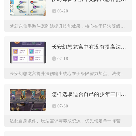
06-20
梦幻诛仙手游斗宠阵法提升技能效果，核心在于阵法等级强化、站位...
长安幻想龙宫中有没有提高法伤输出的技巧
07-18
长安幻想龙宫提升法伤输出核心在于极限智力加点、法伤向装备灵石...
怎样选取适合自己的少年三国志二武将
07-30
适配自身条件、玩法需求与养成资源，优先锁定单一阵营再按照输出...