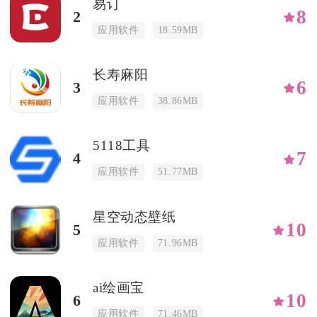
易订
8
2
应用软件
18.59MB
长寿麻阳
6
3
应用软件
38.86MB
5118工具
7
4
应用软件
51.77MB
星空动态壁纸
10
5
应用软件
71.96MB
ai绘画宝
10
6
应用软件
71.46MB