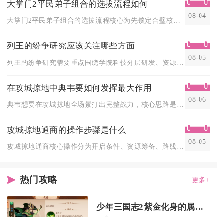
大掌门2平民弟子组合的选拔流程如何
08-04
大掌门2平民弟子组合的选拔流程核心为先锁定合璧核心、锚定阵容...
列王的纷争研究应该关注哪些方面
08-05
列王的纷争研究需要重点围绕学院科技分层研发、资源经济配套科研...
在攻城掠地中典韦要如何发挥最大作用
08-06
典韦想要在攻城掠地全场景打出完整战力，核心思路是依托铁卫嘲讽...
攻城掠地通商的操作步骤是什么
08-05
攻城掠地通商核心操作分为开启条件、资源筹备、路线选择、事件处...
热门攻略
更多+
少年三国志2紫金化身的属性如何提升