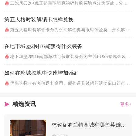
二战风云2中虎王超重型坦克的碎片购买地点分为两处，分别是游戏...
第五人格时装解锁卡怎样兑换
第五人格时装解锁卡分为永久解锁类与限时体验类，永久解锁卡直接...
在地下城堡2图16能获得什么装备
地下城堡2图16南部海域可获取装备分为主线BOSS专属金装、...
如何在攻城掠地中快速增加v级
优先选择带有充值返利金币、额外道具馈赠的活动窗口进行投入，利...
精选资讯
更多+
求教瓦罗兰特商城有哪些英雄可以购买