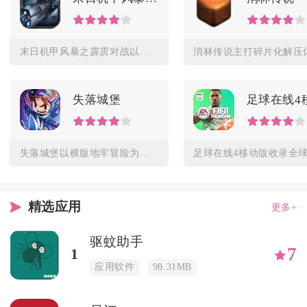
末日机甲风暴之霹雳对战以末世废土为背景，玩家化身机甲指挥官，...
失落城堡
失落城堡以横版地牢冒险为核心，融合经典Roguelike机制...
精选应用
更多+
驱蚊助手
7
1
应用软件
98.31MB