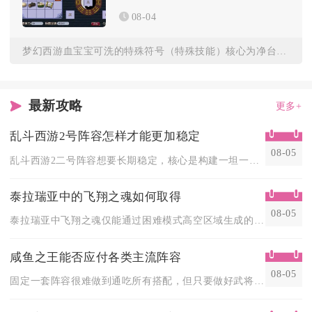
08-04
梦幻西游血宝宝可洗的特殊符号（特殊技能）核心为净台妙谛、凝光...
最新攻略
更多+
乱斗西游2号阵容怎样才能更加稳定
08-05
乱斗西游2二号阵容想要长期稳定，核心是构建一坦一辅一输出的均...
泰拉瑞亚中的飞翔之魂如何取得
08-05
泰拉瑞亚中飞翔之魂仅能通过困难模式高空区域生成的飞龙击杀后百...
咸鱼之王能否应付各类主流阵容
08-05
固定一套阵容很难做到通吃所有搭配，但只要做好武将替换、阵型调...