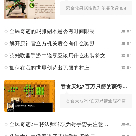
紫金化身属性提升依靠化身图鉴收集、
全民奇迹的玛雅副本是否有时间限制
08-04
解开原神雷立方机关后会有什么奖励
08-04
英雄联盟手游中锐雯应该用什么出装符文
08-04
如何在我的世界创造出无限的村庄
08-03
吞食天地2百万只箭的获得是否需要付费
吞食天地2中百万只箭全程不需要任何
全民奇迹2中将法师转职为射手需要注意什么
08-03