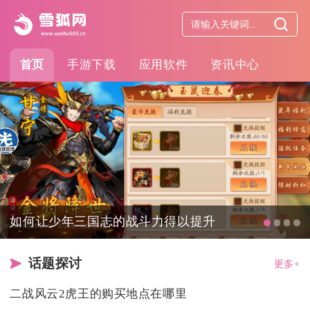
首页
手游下载
应用软件
资讯中心
如何让少年三国志的战斗力得以提升
话题探讨
更多+
二战风云2虎王的购买地点在哪里