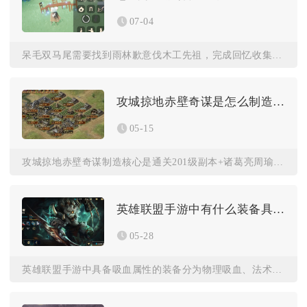
07-04
呆毛双马尾需要找到雨林歉意伐木工先祖，完成回忆收集后解锁兑换...
攻城掠地赤壁奇谋是怎么制造出来的
05-15
攻城掠地赤壁奇谋制造核心是通关201级副本+诸葛亮周瑜双觉醒...
英雄联盟手游中有什么装备具备吸血属性
05-28
英雄联盟手游中具备吸血属性的装备分为物理吸血、法术吸血与全能...