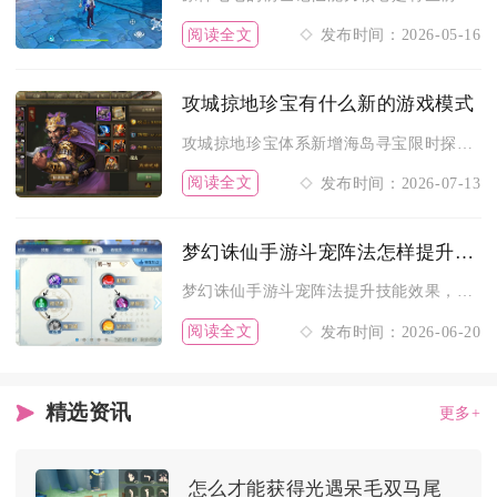
阅读全文
发布时间：2026-05-16
攻城掠地珍宝有什么新的游戏模式
攻城掠地珍宝体系新增海岛寻宝限时探索、十一珍宝三路丝路分支、...
阅读全文
发布时间：2026-07-13
梦幻诛仙手游斗宠阵法怎样提升技能效果
梦幻诛仙手游斗宠阵法提升技能效果，核心在于阵法等级强化、站位...
阅读全文
发布时间：2026-06-20
精选资讯
更多+
怎么才能获得光遇呆毛双马尾