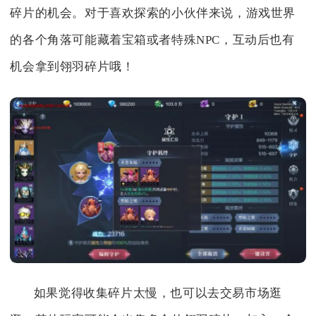
碎片的机会。对于喜欢探索的小伙伴来说，游戏世界
的各个角落可能藏着宝箱或者特殊NPC，互动后也有
机会拿到翎羽碎片哦！
如果觉得收集碎片太慢，也可以去交易市场逛