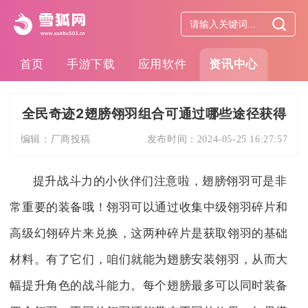
首页
手游下载
应用软件
资讯中心
全民奇迹2翅膀翎羽组合可通过哪些途径获得
编辑：
厂商投稿
发布时间：
2024-05-25 16:27:57
提升战斗力的小伙伴们注意啦，翅膀翎羽可是非
常重要的装备哦！翎羽可以通过收集中级翎羽碎片和
高级幻翎碎片来兑换，这两种碎片是获取翎羽的基础
材料。有了它们，咱们就能为翅膀安装翎羽，从而大
幅提升角色的战斗能力。每个翅膀最多可以同时装备