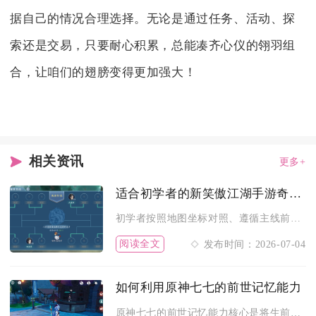
据自己的情况合理选择。无论是通过任务、活动、探
索还是交易，只要耐心积累，总能凑齐心仪的翎羽组
合，让咱们的翅膀变得更加强大！
相关资讯
更多+
适合初学者的新笑傲江湖手游奇遇攻略图解
初学者按照地图坐标对照、遵循主线前置条件、利用奇遇锦囊功能，...
阅读全文
发布时间：2026-07-04
如何利用原神七七的前世记忆能力
原神七七的前世记忆能力核心是将生前采药与剑法记忆转化为实战优...