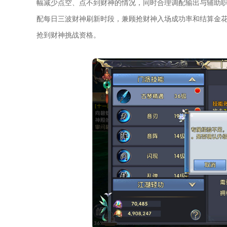
幅减少点空、点不到财神的情况，同时合理调配输出与辅助
配每日三波财神刷新时段，兼顾抢财神入场成功率和结算金
抢到财神挑战资格。