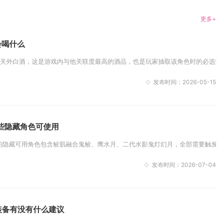
更多+
会喝什么
关外白酒，这是游戏内与他关联度最高的酒品，也是玩家抽取该角色时的必选酒
发布时间：2026-05-15
些隐藏角色可使用
隐藏可用角色包含鲛肌融合鬼鲛、鹰水月、二代水影鬼灯幻月，全部需要触发对
发布时间：2026-07-04
装备有没有什么建议