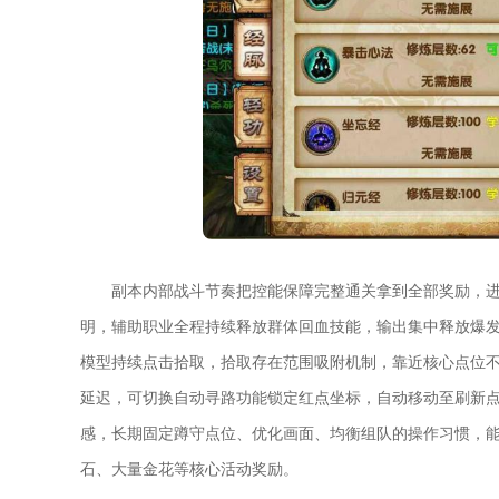
副本内部战斗节奏把控能保障完整通关拿到全部奖励，进
明，辅助职业全程持续释放群体回血技能，输出集中释放爆
模型持续点击拾取，拾取存在范围吸附机制，靠近核心点位
延迟，可切换自动寻路功能锁定红点坐标，自动移动至刷新
感，长期固定蹲守点位、优化画面、均衡组队的操作习惯，
石、大量金花等核心活动奖励。