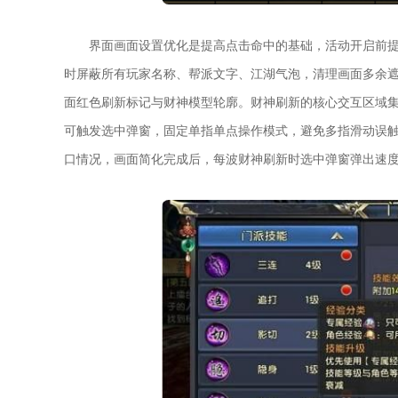
界面画面设置优化是提高点击命中的基础，活动开启前
时屏蔽所有玩家名称、帮派文字、江湖气泡，清理画面多余
面红色刷新标记与财神模型轮廓。财神刷新的核心交互区域
可触发选中弹窗，固定单指单点操作模式，避免多指滑动误
口情况，画面简化完成后，每波财神刷新时选中弹窗弹出速