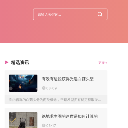
精选资讯
更多+
有没有途径获得光遇白菇头型
08-09
圈内俗称的白菇头分为两类概念，平菇发型拥有稳定获取渠道，而白...
绝地求生圈的速度是如何计算的
05-17