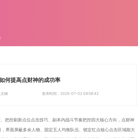
件
如何提高点财神的成功率
吴文峻
发布时间：
2025-07-02 09:58:42
置、把控刷新点位点击技巧、副本内战斗节奏把控四大核心方向，点财神
段，界面屏蔽多余人物、固定五人均衡队伍、锁定红点核心点击区域能大