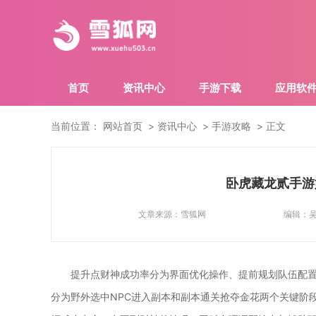
首页
资讯中心
手游下载
应用软
当前位置：
网站首页
资讯中心
手游攻略
正文
卧虎藏龙贰手游
文章来源：
雪狐网
编辑：
提升点财神成功率分为界面优化操作、提前规划队伍配
分为野外选中NPC进入副本和副本通关抢夺金花两个关键阶