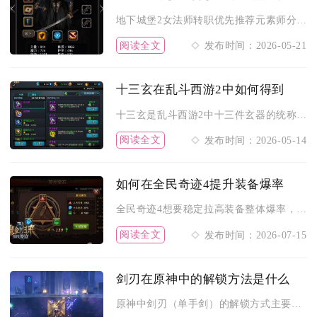
地下城堡2女法师转职优先推荐元素师分支（岩浆法师、传奇法师）...
阅读全文
发布时间：2026-05-21
十三玄在乱斗西游2中如何得到
十三玄是乱斗西游2中十三件玄器的统称，核心获取方式为圣器升级...
阅读全文
发布时间：2026-05-14
如何在全民奇迹4提升装备爆率
全民奇迹4想要稳定拉高装备整体爆率，核心在于激活隐藏幸运机制...
阅读全文
发布时间：2026-07-15
剑刃在原神中的解锁方法是什么
原神中剑刃（单手剑）的解锁方式主要有祈愿抽取、锻造制作、任务...