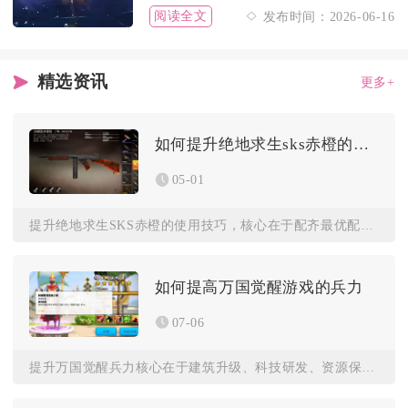
阅读全文
发布时间：2026-06-16
精选资讯
更多+
如何提升绝地求生sks赤橙的使用技巧
05-01
提升绝地求生SKS赤橙的使用技巧，核心在于配齐最优配件、掌握...
如何提高万国觉醒游戏的兵力
07-06
提升万国觉醒兵力核心在于建筑升级、科技研发、资源保障、统帅加...