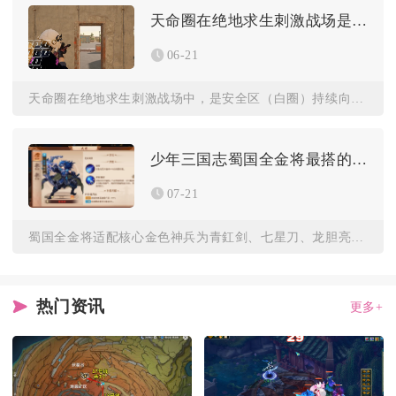
天命圈在绝地求生刺激战场是如何收缩的
06-21
天命圈在绝地求生刺激战场中，是安全区（白圈）持续向地图内陆、...
少年三国志蜀国全金将最搭的神兵有哪些
07-21
蜀国全金将适配核心金色神兵为青釭剑、七星刀、龙胆亮银枪、闭月...
热门资讯
更多+