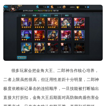
很多玩家会把金角大王、二郎神当作核心培养，
二者上限虽然很高，但泛用性差距十分明显，二郎神
极度依赖标记暴击的连招顺序，一旦技能被打断输出
直接大打折扣，金角大王后期面对高防御肉盾伤害会