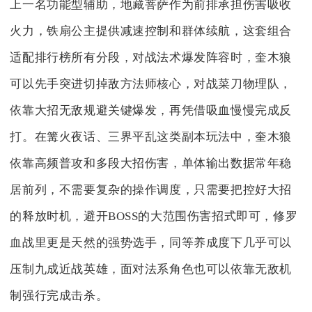
上一名功能型辅助，地藏菩萨作为前排承担伤害吸收
火力，铁扇公主提供减速控制和群体续航，这套组合
适配排行榜所有分段，对战法术爆发阵容时，奎木狼
可以先手突进切掉敌方法师核心，对战菜刀物理队，
依靠大招无敌规避关键爆发，再凭借吸血慢慢完成反
打。在篝火夜话、三界平乱这类副本玩法中，奎木狼
依靠高频普攻和多段大招伤害，单体输出数据常年稳
居前列，不需要复杂的操作调度，只需要把控好大招
的释放时机，避开BOSS的大范围伤害招式即可，修罗
血战里更是天然的强势选手，同等养成度下几乎可以
压制九成近战英雄，面对法系角色也可以依靠无敌机
制强行完成击杀。