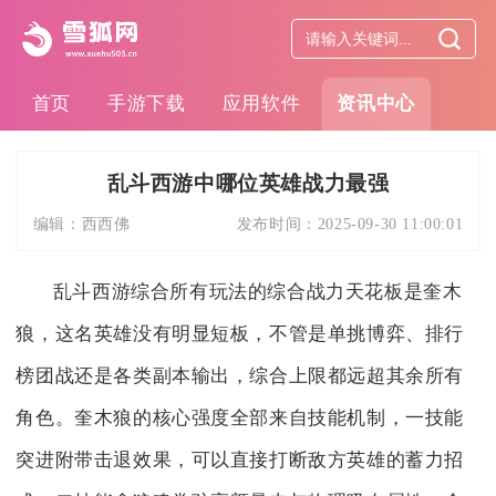
首页
手游下载
应用软件
资讯中心
乱斗西游中哪位英雄战力最强
编辑：
西西佛
发布时间：
2025-09-30 11:00:01
乱斗西游综合所有玩法的综合战力天花板是奎木
狼，这名英雄没有明显短板，不管是单挑博弈、排行
榜团战还是各类副本输出，综合上限都远超其余所有
角色。奎木狼的核心强度全部来自技能机制，一技能
突进附带击退效果，可以直接打断敌方英雄的蓄力招