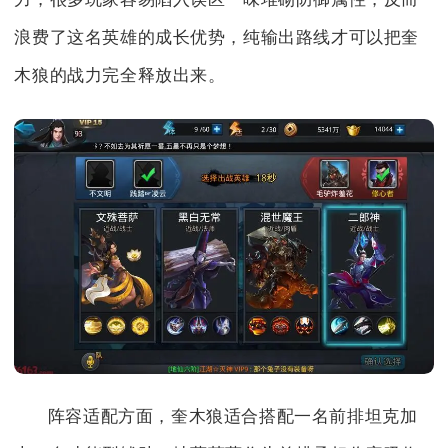
浪费了这名英雄的成长优势，纯输出路线才可以把奎
木狼的战力完全释放出来。
阵容适配方面，奎木狼适合搭配一名前排坦克加