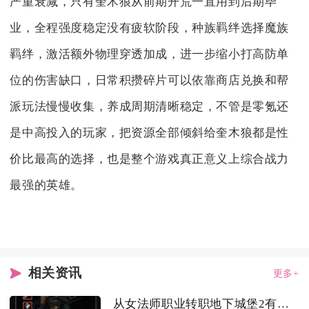
严重衰减，只有奎木狼从前期开荒一直用到后期毕
业，全程强度稳定没有疲软阶段，种族羁绊选择魔族
羁绊，激活额外物理穿透加成，进一步缩小打高防单
位的伤害缺口，日常积攒碎片可以依靠商店兑换和帮
派玩法慢慢收集，养成周期清晰稳定，不管是零氪还
是中高投入的玩家，把资源全部倾斜给奎木狼都是性
价比最高的选择，也是整个游戏真正意义上综合战力
最强的英雄。
相关资讯
更多+
从女法师职业转职地下城堡2有哪些推荐