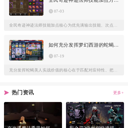
全民奇迹神迹法师技能加点方法
07-03
全民奇迹神迹法师技能加点核心为优先满输出技能、次点控制技能、...
如何充分发挥梦幻西游的蛇蝎美人
07-19
充分发挥蛇蝎美人实战价值的核心在于匹配对应特性、把控使用时机...
热门资讯
更多+