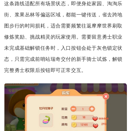
这条路线适配所有场景状态，即便身处家园、淘淘乐
街、浆果丛林等偏远区域，都能一键传送，省去跨地
图步行的时间损耗，适合需要频繁往返摩摩世界刷取
修炼奖励、挑战精灵的玩家使用。需要留意勇士职业
未完成基础解锁任务时，入口按钮会处于灰色锁定状
态，只需完成前哨站瑞奇交付的新手骑士试炼，解锁
完整勇士权限后按钮即可正常交互。