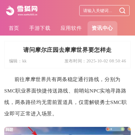
首页
手游下载
应用软件
资讯中心
请问摩尔庄园去摩摩世界要怎样走
编辑：
kk
发布时间：
2025-10-02 08:50:46
前往摩摩世界共有两条稳定通行路线，分别为
SMC职业界面快捷传送路线、前哨站NPC实地寻路路
线，两条路径均无需前置道具，仅需解锁勇士SMC职
业即可正常进入场景。