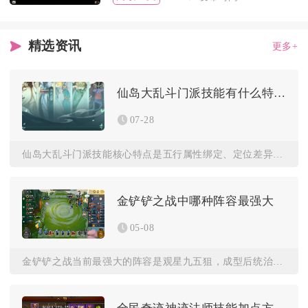
精选资讯
更多+
仙岛大乱斗门派技能有什么特点
07-28
仙岛大乱斗门派技能核心特点是五行属性绑定、定位差异化强、状态...
金铲铲之战中哪种阵容最强大
05-08
金铲铲之战当前最强大的阵容是观星九五狙，成型后统治力极强，是...