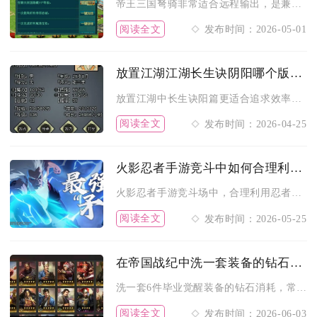
帝王三国弩骑非常适合远程输出，是兼具伤害、机动与生存的优质远...
阅读全文
发布时间：2026-05-01
放置江湖江湖长生诀阴阳哪个版本更好
放置江湖中长生诀阳篇更适合追求效率与日常发育的玩家，阴篇则更...
阅读全文
发布时间：2026-04-25
火影忍者手游竞斗中如何合理利用忍者技能
火影忍者手游竞斗场中，合理利用忍者技能是制胜核心，关键在于把...
阅读全文
发布时间：2026-05-25
在帝国战纪中洗一套装备的钻石消耗是多少
洗一套6件毕业觉醒装备的钻石消耗，常规期望约在2.5万至4万...
阅读全文
发布时间：2026-06-03