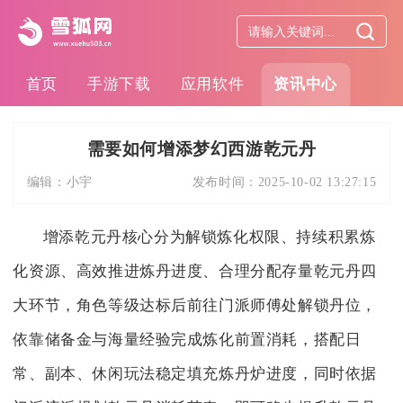
首页
手游下载
应用软件
资讯中心
需要如何增添梦幻西游乾元丹
编辑：
小宇
发布时间：
2025-10-02 13:27:15
增添乾元丹核心分为解锁炼化权限、持续积累炼
化资源、高效推进炼丹进度、合理分配存量乾元丹四
大环节，角色等级达标后前往门派师傅处解锁丹位，
依靠储备金与海量经验完成炼化前置消耗，搭配日
常、副本、休闲玩法稳定填充炼丹炉进度，同时依据