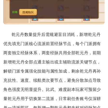
乾元丹数量提升后需规避盲目消耗，新增乾元丹
优先填充门派核心流派前置经脉节点，每个门派拥有
两套独立经脉体系，两套经脉共用全部乾元丹，前期
新增乾元丹全部点通主输出或主辅助流派关键节点，
解锁门派专属强化技能与属性加成，剩余乾元丹再补
充抗性、速度、续航类次要节点，避免分散加点导致
角色强度无明显提升。比武、难度副本玩家可预留少
量乾元丹用于切换第二流派，日常刷任务账号仅深耕
单一流派即可，每新增一颗乾元丹都先核对经脉加点