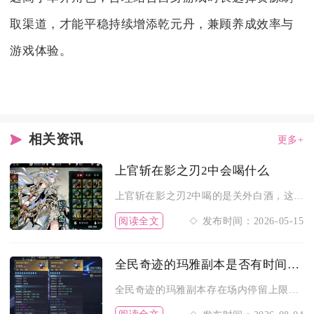
取渠道，才能平稳持续增添乾元丹，兼顾养成效率与
游戏体验。
相关资讯
更多+
上官斩在影之刃2中会喝什么
上官斩在影之刃2中喝的是关外白酒，这是游戏内与他关联度最高的...
阅读全文
发布时间：2026-05-15
全民奇迹的玛雅副本是否有时间限制
全民奇迹的玛雅副本存在场内停留上限，不存在每日入场次数的硬性...