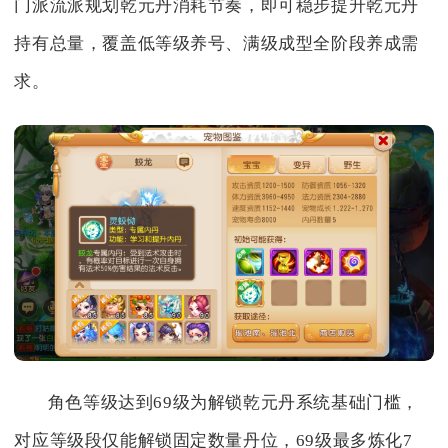
门派流派规划乾元丹消耗节奏，即可稳步提升乾元丹
持有总量，覆盖低等级养号、满级成型全阶段养成需
求。
角色等级达到69级为解锁乾元丹系统基础门槛，
对应等级段仅能解锁固定数量丹位，69级最多炼化7