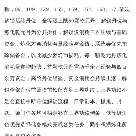
颗，89、109、129、155、159、164、168、171依次
解锁后续丹位，全等级上限60颗乾元丹，解锁丹位与
炼化乾元丹为分开操作，解锁仅消耗三界功绩与基础
资金，炼化才会消耗海量经验与金钱，系统会优先扣
除储备金，以此减少梦幻币损耗。每一颗乾元丹炼化
消耗呈递增趋势，首颗乾元丹需两千余万经验与四百
余万资金，高阶丹位经验、资金消耗会持续上涨，解
锁全部丹位前需提前预留充足三界功绩，三界功绩不
足会直接中断丹位解锁流程，日常副本、抓鬼、封
妖、师门任务均可稳定补充三界功绩储备，低等级角
色优先选择储备模式完成各类任务，同步积攒炼化所