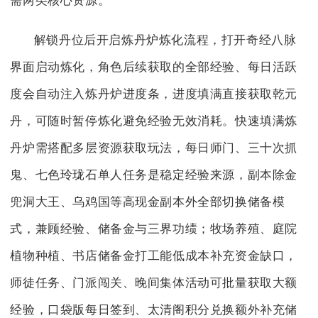
需两类核心资源。
解锁丹位后开启炼丹炉炼化流程，打开奇经八脉
界面启动炼化，角色后续获取的全部经验、每日活跃
度会自动注入炼丹炉进度条，进度填满直接获取乾元
丹，可随时暂停炼化避免经验无效消耗。快速填满炼
丹炉需搭配多层资源获取玩法，每日师门、三十次抓
鬼、七色玲珑石单人任务是稳定经验来源，副本除金
兜洞大王、乌鸡国等高现金副本外全部切换储备模
式，兼顾经验、储备金与三界功绩；牧场养殖、庭院
植物种植、书店储备金打工能低成本补充资金缺口，
师徒任务、门派闯关、晚间集体活动可批量获取大额
经验，口袋版每日签到、太清阁积分兑换额外补充储