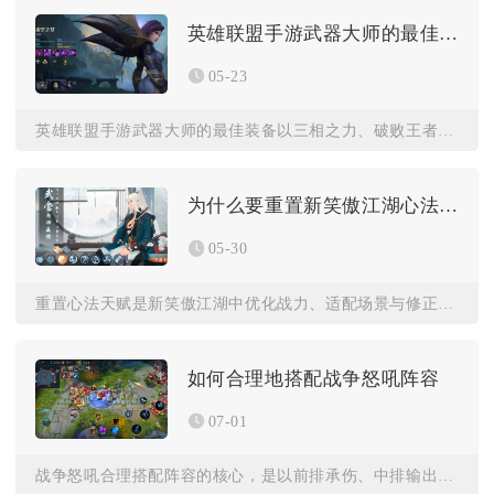
英雄联盟手游武器大师的最佳装备是什么
05-23
英雄联盟手游武器大师的最佳装备以三相之力、破败王者之刃、死亡...
为什么要重置新笑傲江湖心法天赋
05-30
重置心法天赋是新笑傲江湖中优化战力、适配场景与修正加点错误的...
如何合理地搭配战争怒吼阵容
07-01
战争怒吼合理搭配阵容的核心，是以前排承伤、中排输出、后排控制...