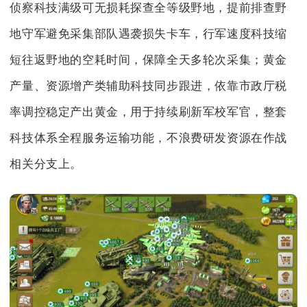
侦察科技满级可无损耗探查全等级野地，提前排查野
地守军避免采集部队遇袭损失卡车，行军速度科技缩
短往返野地的空耗时间，保障全天多轮次采集；黄金
产量、资源增产类辅助科技同步跟进，依靠市政厅税
率调控稳定产出黄金，用于持续刷新军校军官，整套
科技体系全程服务运输功能，不浪费研发资源在作战
相关分支上。