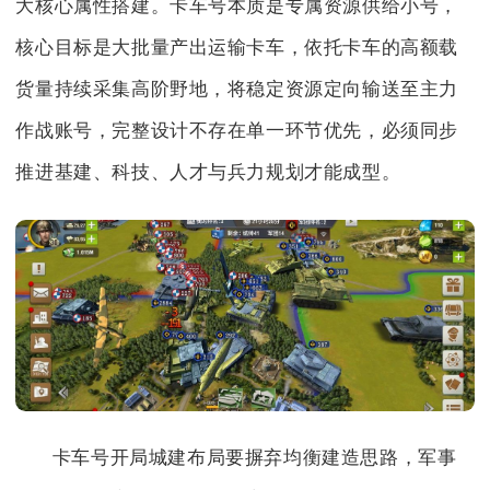
大核心属性搭建。卡车号本质是专属资源供给小号，
核心目标是大批量产出运输卡车，依托卡车的高额载
货量持续采集高阶野地，将稳定资源定向输送至主力
作战账号，完整设计不存在单一环节优先，必须同步
推进基建、科技、人才与兵力规划才能成型。
卡车号开局城建布局要摒弃均衡建造思路，军事