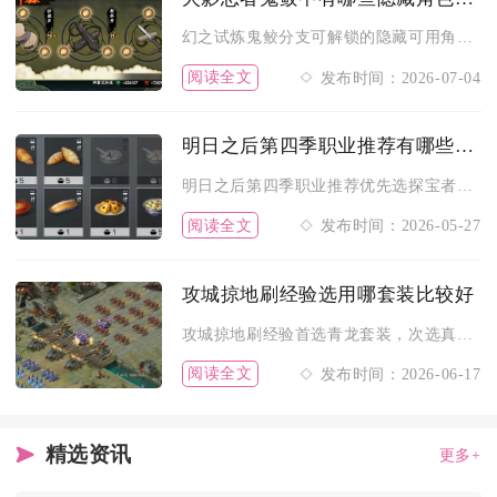
幻之试炼鬼鲛分支可解锁的隐藏可用角色包含鲛肌融合鬼鲛、鹰水月...
阅读全文
发布时间：2026-07-04
明日之后第四季职业推荐有哪些技巧
明日之后第四季职业推荐优先选探宝者、矿工、枪械工、病毒学家和...
阅读全文
发布时间：2026-05-27
攻城掠地刷经验选用哪套装比较好
攻城掠地刷经验首选青龙套装，次选真青龙或高血量散件组合，其他...
阅读全文
发布时间：2026-06-17
精选资讯
更多+