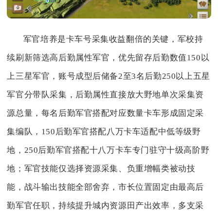
军官培养是卡车号采集收益翻倍的关键，军校持
续刷新筛选高后勤属性军官，优先留存后勤数值150以
上三星军官，账号成型后储备2至3名后勤250以上五星
军官分带队采集，后勤属性直接放大野地单次采集资
源总量，每名后勤军官搭配对应数量卡车形成固定采
集编队，150后勤军官搭配八万卡车适配中低等级野
地，250后勤军官搭配十八万卡车专门驻守十级高阶野
地；军官技能仅选择资源采集、负重增幅类被动技
能，战斗输出技能全部舍弃，市长位置固定由最高后
勤军官任职，持续提升城内资源田产出效率，多支采