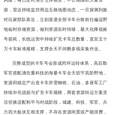
风险；每日定时清空仓库物资，不长期囤积大量资
源，雷达持续监控周边五格地图动态，一旦探测到敌
对玩家部队靠近，立刻派遣全部卡车分散前往偏远野
地临时存储资源，做到资源实时转移，最大化降低账
号损耗，长线运营中持续扩充卡车总数量，直至五十
万卡车标准规模，支撑全天不间断多线采集作业。
完整成型的卡车号会形成闭环运转体系，高后勤
军官搭配满负重科技的海量卡车全天驻守高阶野地，
资源田稳定产出造卡车所需钢铁、石油，多座军工厂
持续补充战损与扩充卡车规模，两套资源转运方案灵
活切换适配和平与对战阶段，城建、科技、军官、兵
力四大板块互相支撑，不存在资源闲置或产能浪费，