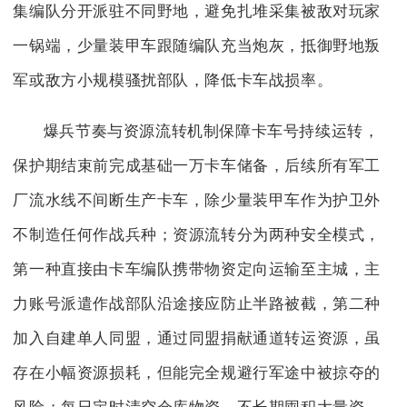
集编队分开派驻不同野地，避免扎堆采集被敌对玩家
一锅端，少量装甲车跟随编队充当炮灰，抵御野地叛
军或敌方小规模骚扰部队，降低卡车战损率。
爆兵节奏与资源流转机制保障卡车号持续运转，
保护期结束前完成基础一万卡车储备，后续所有军工
厂流水线不间断生产卡车，除少量装甲车作为护卫外
不制造任何作战兵种；资源流转分为两种安全模式，
第一种直接由卡车编队携带物资定向运输至主城，主
力账号派遣作战部队沿途接应防止半路被截，第二种
加入自建单人同盟，通过同盟捐献通道转运资源，虽
存在小幅资源损耗，但能完全规避行军途中被掠夺的