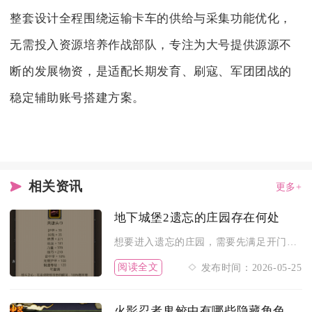
整套设计全程围绕运输卡车的供给与采集功能优化，
无需投入资源培养作战部队，专注为大号提供源源不
断的发展物资，是适配长期发育、刷寇、军团团战的
稳定辅助账号搭建方案。
相关资讯
更多+
地下城堡2遗忘的庄园存在何处
想要进入遗忘的庄园，需要先满足开门条件。到达图2荒野（7,4...
阅读全文
发布时间：2026-05-25
火影忍者鬼鲛中有哪些隐藏角色可使用