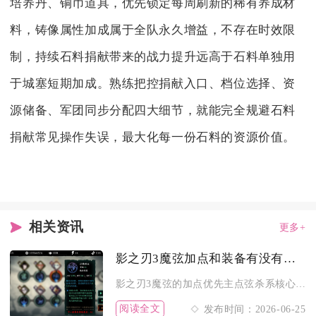
培养丹、铜币道具，优先锁定每周刷新的稀有养成材
料，铸像属性加成属于全队永久增益，不存在时效限
制，持续石料捐献带来的战力提升远高于石料单独用
于城塞短期加成。熟练把控捐献入口、档位选择、资
源储备、军团同步分配四大细节，就能完全规避石料
捐献常见操作失误，最大化每一份石料的资源价值。
相关资讯
更多+
影之刃3魔弦加点和装备有没有什么建议
影之刃3魔弦的加点优先主点弦杀系核心输出技能，副点共振系增伤...
阅读全文
发布时间：2026-06-25