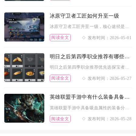
冰原守卫者工匠如何升至一级
冰原守卫者工匠升至一级，核心途径是通过制作基础防具、初级工艺...
阅读全文
发布时间：2026-05-01
明日之后第四季职业推荐有哪些技巧
明日之后第四季职业推荐优先选探宝者、矿工、枪械工、病毒学家和...
阅读全文
发布时间：2026-05-27
英雄联盟手游中有什么装备具备吸血属性
英雄联盟手游中具备吸血属性的装备分为物理吸血、法术吸血与全能...
阅读全文
发布时间：2026-05-28