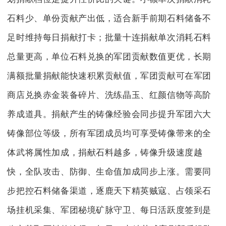
石料少、单份贡献产出低，适合新手前期石料储备不
足时维持每日捐献打卡；批量十连捐献单次消耗石料
总量更高，单位石料兑换的军团贡献数值更优，长期
满额批量捐献能快速积累贡献值，军团贡献可在军团
商店兑换赤金装备碎片、洗练晶玉、红颜信物等高阶
养成道具。捐献产生的铸像经验会同步提升军团六大
铸像部位等级，所有军团成员均可享受铸像带来的全
体武将属性加成，捐献石料越多，铸像升级速度越
快，全队攻击、防御、生命值加成同步上涨。需要同
步把控石料储备渠道，逐鹿天下精英贼寇、占领采石
场挂机采集、军团秘境矿脉守卫、每日活跃度签到是