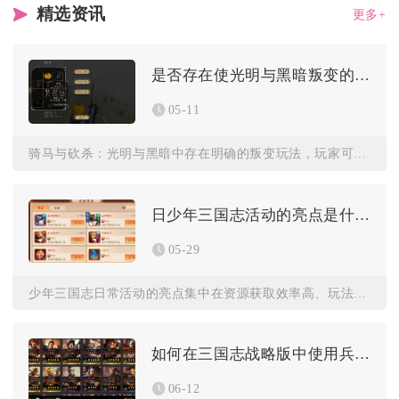
精选资讯
更多+
是否存在使光明与黑暗叛变的方法
05-11
骑马与砍杀：光明与黑暗中存在明确的叛变玩法，玩家可通过调整声...
日少年三国志活动的亮点是什么
05-29
少年三国志日常活动的亮点集中在资源获取效率高、玩法轻量化易上...
如何在三国志战略版中使用兵种的特殊技能
06-12