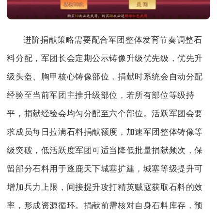
进阶捐献策略需要配合军团整体发育节奏调整石
料分配，军团长会定期公示铸像升级优先级，优先升
级头盔、胸甲核心铸像部位，捐献时系统会自动分配
经验至当前军团主推升级部位，若所有部位等级持
平，捐献经验会均匀分配至六个部位。活跃军团会要
求成员每日拉满石料捐献额度，加速军团整体铸像等
级突破，低活跃度军团可适当降低批量捐献频次，保
留部分石料用于逐鹿天下城塞扩建，城塞等级提升可
增加兵力上限，间接提升攻打精英贼寇获取石料的效
率，形成资源循环。捐献前需核对自身石料库存，预