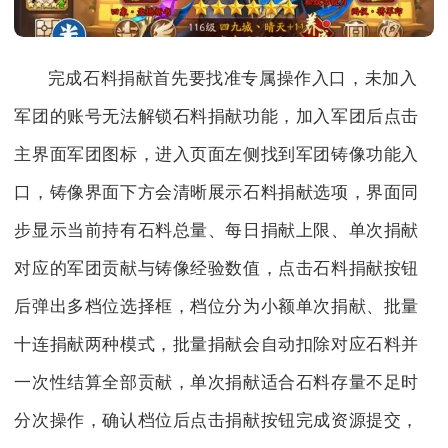
完成石料捐献首先要找准专属操作入口，未加入
军团的账号无法解锁石料捐献功能，加入军团后点击
主界面军团图标，进入页面左侧找到军团铸像功能入
口，铸像界面下方会清晰展示石料捐献选项，界面同
步显示当前持有石料总量、每日捐献上限、单次捐献
对应的军团贡献与铸像经验数值，点击石料捐献按钮
后弹出多档位选择框，档位分为小额单次捐献、批量
十连捐献两种模式，批量捐献会自动扣除对应石料并
一次性结算全部贡献，单次捐献适合石料存量不足时
分次操作，确认档位后点击捐献按钮完成资源提交，