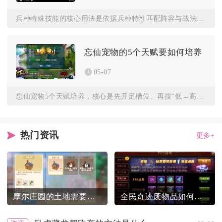
兵种特殊技能的核心用法是依据兵种特性匹配阵容与战法，利用克制...
忘仙宠物的5个天赋要如何培养
05-07
忘仙宠物5个天赋培养，核心是先开足槽位、再按“低→高”顺序堆...
热门资讯
更多+
摩尔庄园的土地需要怎样填充
全民奇迹废物品如何正确地丢弃