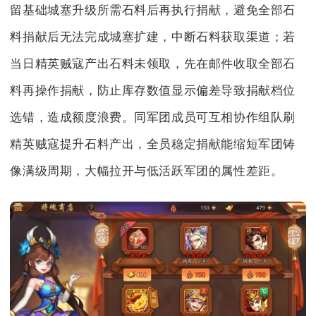
留基础城塞升级所需石料后再执行捐献，避免全部石
料捐献后无法完成城塞扩建，中断石料获取渠道；若
当日精英贼寇产出石料未领取，先在邮件收取全部石
料再操作捐献，防止库存数值显示偏差导致捐献档位
选错，造成额度浪费。同军团成员可互相协作组队刷
精英贼寇提升石料产出，全员稳定捐献能缩短军团铸
像满级周期，大幅拉开与低活跃军团的属性差距。