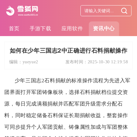
首页
手游下载
应用软件
资讯中心
如何在少年三国志2中正确进行石料捐献操作
编辑：
yueyue2
发布时间：
2025-10-30 12:19:58
少年三国志2石料捐献的标准操作流程为先进入军
团界面打开军团铸像板块，选择石料捐献档位提交资
源，每日完成满额捐献并匹配军团升级需求分配石
料，同时稳定储备石料保证长期捐献收益，整套操作
可同步提升个人军团贡献、铸像属性加成与军团整体