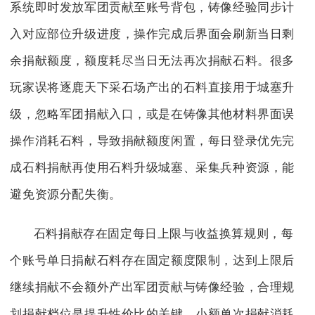
系统即时发放军团贡献至账号背包，铸像经验同步计
入对应部位升级进度，操作完成后界面会刷新当日剩
余捐献额度，额度耗尽当日无法再次捐献石料。很多
玩家误将逐鹿天下采石场产出的石料直接用于城塞升
级，忽略军团捐献入口，或是在铸像其他材料界面误
操作消耗石料，导致捐献额度闲置，每日登录优先完
成石料捐献再使用石料升级城塞、采集兵种资源，能
避免资源分配失衡。
石料捐献存在固定每日上限与收益换算规则，每
个账号单日捐献石料存在固定额度限制，达到上限后
继续捐献不会额外产出军团贡献与铸像经验，合理规
划捐献档位是提升性价比的关键。小额单次捐献消耗