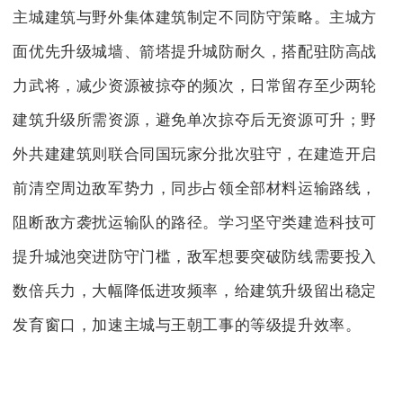
主城建筑与野外集体建筑制定不同防守策略。主城方
面优先升级城墙、箭塔提升城防耐久，搭配驻防高战
力武将，减少资源被掠夺的频次，日常留存至少两轮
建筑升级所需资源，避免单次掠夺后无资源可升；野
外共建建筑则联合同国玩家分批次驻守，在建造开启
前清空周边敌军势力，同步占领全部材料运输路线，
阻断敌方袭扰运输队的路径。学习坚守类建造科技可
提升城池突进防守门槛，敌军想要突破防线需要投入
数倍兵力，大幅降低进攻频率，给建筑升级留出稳定
发育窗口，加速主城与王朝工事的等级提升效率。