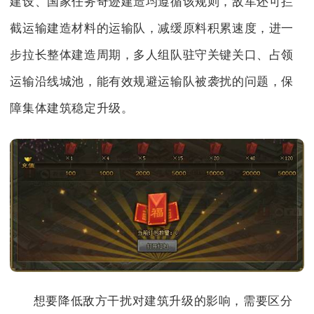
建设、国家任务奇迹建造均遵循该规则，敌军还可拦
截运输建造材料的运输队，减缓原料积累速度，进一
步拉长整体建造周期，多人组队驻守关键关口、占领
运输沿线城池，能有效规避运输队被袭扰的问题，保
障集体建筑稳定升级。
想要降低敌方干扰对建筑升级的影响，需要区分