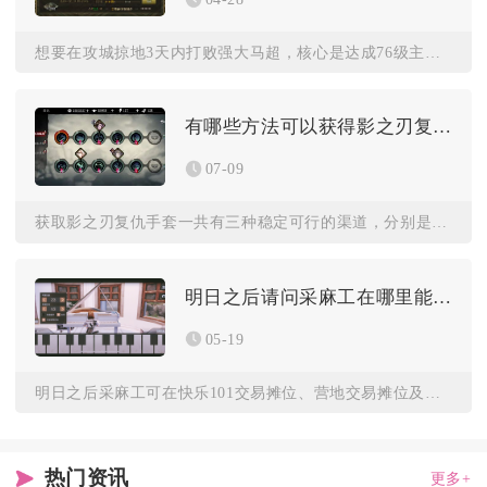
想要在攻城掠地3天内打败强大马超，核心是达成76级主力阵容、...
有哪些方法可以获得影之刃复仇手套
07-09
获取影之刃复仇手套一共有三种稳定可行的渠道，分别是刷取里武林...
明日之后请问采麻工在哪里能交易麻叶
05-19
明日之后采麻工可在快乐101交易摊位、营地交易摊位及交易之城...
热门资讯
更多+