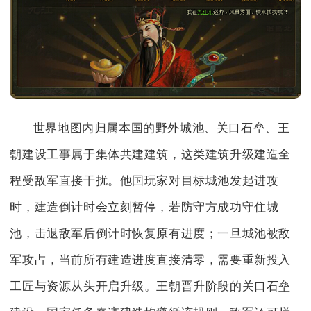
世界地图内归属本国的野外城池、关口石垒、王
朝建设工事属于集体共建建筑，这类建筑升级建造全
程受敌军直接干扰。他国玩家对目标城池发起进攻
时，建造倒计时会立刻暂停，若防守方成功守住城
池，击退敌军后倒计时恢复原有进度；一旦城池被敌
军攻占，当前所有建造进度直接清零，需要重新投入
工匠与资源从头开启升级。王朝晋升阶段的关口石垒