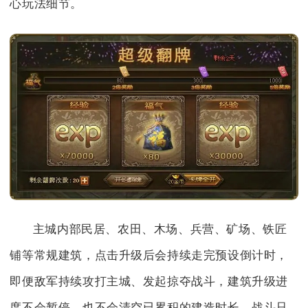
心玩法细节。
主城内部民居、农田、木场、兵营、矿场、铁匠
铺等常规建筑，点击升级后会持续走完预设倒计时，
即便敌军持续攻打主城、发起掠夺战斗，建筑升级进
度不会暂停，也不会清空已累积的建造时长，战斗只