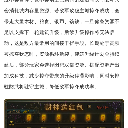
会消耗城内存量资源。若敌军攻破主城掠夺成功，会
带走大量木材、粮食、银币、镔铁，一旦储备资源不
足以支撑下一轮建筑升级，后续升级操作将无法启
动，这是敌方最常用的间接干扰手段。长期处于高频
被掠夺状态时，资源循环断裂，建筑升级计划会持续
延后，部分玩家会选择囤积双倍资源、搭配资源产出
加成科技，减少掠夺带来的升级停滞影响，同时安排
驻防武将驻守主城，降低敌军掠夺成功率。