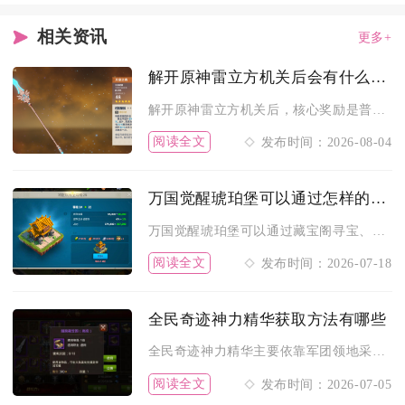
相关资讯
更多+
解开原神雷立方机关后会有什么奖励
解开原神雷立方机关后，核心奖励是普通/精致/珍贵/华丽宝箱，...
阅读全文
发布时间：2026-08-04
万国觉醒琥珀堡可以通过怎样的途径获得
万国觉醒琥珀堡可以通过藏宝阁寻宝、跨服赛季战场奖励、联盟宝库...
阅读全文
发布时间：2026-07-18
全民奇迹神力精华获取方法有哪些
全民奇迹神力精华主要依靠军团领地采集、战盟商店兑换、限时跨服...
阅读全文
发布时间：2026-07-05