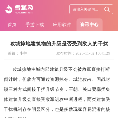
首页
手游下载
应用软件
资讯中心
攻城掠地建筑物的升级是否受到敌人的干扰
编辑：
小宇
发布时间：
2025-11-02 10:41:29
攻城掠地主城内部建筑升级不会被敌军直接打断
倒计时，但敌方可通过资源掠夺、城池攻占、国战封
锁三种方式间接干扰升级节奏，王朝、关口要塞类集
体建筑升级会直接受敌军进攻中断进程，两类建筑受
干扰机制存在明显区分，也是多数玩家容易混淆的核