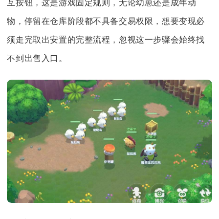
互按钮，这是游戏固定规则，无论幼崽还是成年动
物，停留在仓库阶段都不具备交易权限，想要变现必
须走完取出安置的完整流程，忽视这一步骤会始终找
不到出售入口。