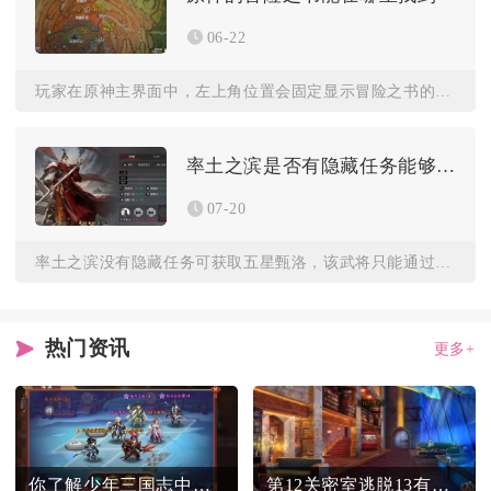
06-22
玩家在原神主界面中，左上角位置会固定显示冒险之书的图标，图标...
率土之滨是否有隐藏任务能够得到五星甄洛
07-20
率土之滨没有隐藏任务可获取五星甄洛，该武将只能通过卡包招募、...
热门资讯
更多+
你了解少年三国志中的名将组合吗
第12关密室逃脱13有哪些提示