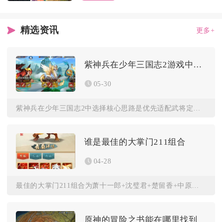
精选资讯
更多+
紫神兵在少年三国志2游戏中怎样选择
05-30
紫神兵在少年三国志2中选择核心思路是优先适配武将定位与阵容体...
谁是最佳的大掌门211组合
04-28
最佳的大掌门211组合为萧十一郎+沈璧君+楚留香+中原一点红...
原神的冒险之书能在哪里找到