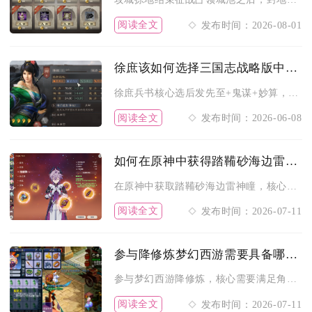
阅读全文
发布时间：2026-08-01
徐庶该如何选择三国志战略版中的兵书
徐庶兵书核心选后发先至+鬼谋+妙算，副输出兼控场时优先这套；...
阅读全文
发布时间：2026-06-08
如何在原神中获得踏鞴砂海边雷神瞳
在原神中获取踏鞴砂海边雷神瞳，核心是从踏鞴砂西南海岸的悬崖出...
阅读全文
发布时间：2026-07-11
参与降修炼梦幻西游需要具备哪些条件
参与梦幻西游降修炼，核心需要满足角色等级与飞升任务、修炼等级...
阅读全文
发布时间：2026-07-11