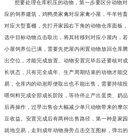
想要处理仓库积压的动物，第一步要区分动物对
应的饲养建筑，鸡鸭类家禽对应家禽小屋，牛羊牲畜
对应大型畜棚，先打开家园右下角的动物仓库面板，
选中目标动物点击取出，将其转移到对应小屋内，若
小屋饲养位已满，需要先把屋内闲置动物放回仓库腾
出空位，才能完成放置。动物安置完毕后还要核对成
长状态，只有完全成年、生产周期结束的动物才能交
易，仓库内的幼崽即便取出也不能出售，需要持续投
喂饲料完成全部成长阶段，等待停止产出蛋类、奶品
后再操作，过早出售会大幅减少单只动物带来的摩尔
豆收益。安置完成后有两种出售路径，第一种是家园
就地交易，走到成年动物身旁点击交互图标，弹出的