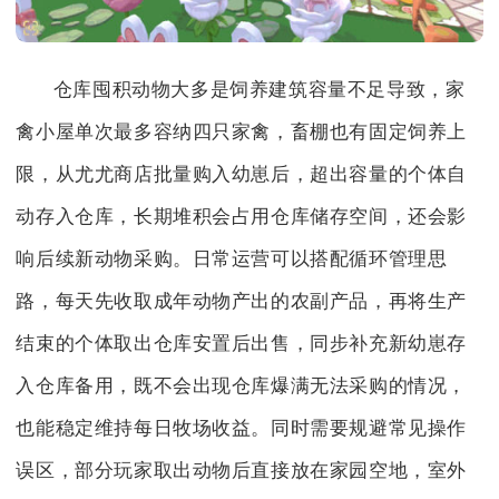
仓库囤积动物大多是饲养建筑容量不足导致，家
禽小屋单次最多容纳四只家禽，畜棚也有固定饲养上
限，从尤尤商店批量购入幼崽后，超出容量的个体自
动存入仓库，长期堆积会占用仓库储存空间，还会影
响后续新动物采购。日常运营可以搭配循环管理思
路，每天先收取成年动物产出的农副产品，再将生产
结束的个体取出仓库安置后出售，同步补充新幼崽存
入仓库备用，既不会出现仓库爆满无法采购的情况，
也能稳定维持每日牧场收益。同时需要规避常见操作
误区，部分玩家取出动物后直接放在家园空地，室外