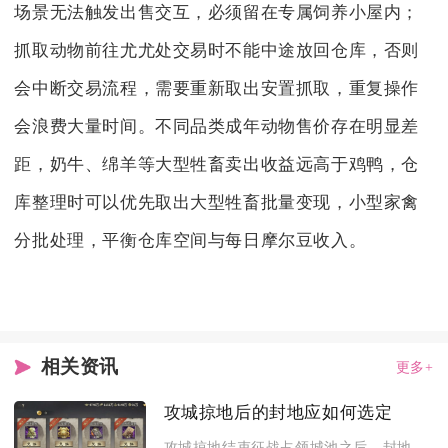
场景无法触发出售交互，必须留在专属饲养小屋内；
抓取动物前往尤尤处交易时不能中途放回仓库，否则
会中断交易流程，需要重新取出安置抓取，重复操作
会浪费大量时间。不同品类成年动物售价存在明显差
距，奶牛、绵羊等大型牲畜卖出收益远高于鸡鸭，仓
库整理时可以优先取出大型牲畜批量变现，小型家禽
分批处理，平衡仓库空间与每日摩尔豆收入。
相关资讯
更多+
攻城掠地后的封地应如何选定
攻城掠地结束征战占领城池之后，封地优先选定本国三关防线内部连...