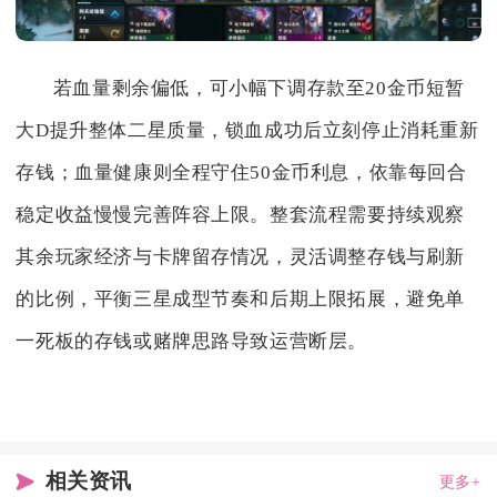
若血量剩余偏低，可小幅下调存款至20金币短暂
大D提升整体二星质量，锁血成功后立刻停止消耗重新
存钱；血量健康则全程守住50金币利息，依靠每回合
稳定收益慢慢完善阵容上限。整套流程需要持续观察
其余玩家经济与卡牌留存情况，灵活调整存钱与刷新
的比例，平衡三星成型节奏和后期上限拓展，避免单
一死板的存钱或赌牌思路导致运营断层。
相关资讯
更多+