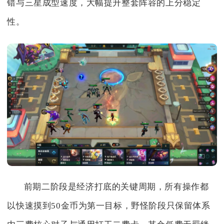
错与三星成型速度，大幅提升整套阵容的上分稳定
性。
前期二阶段是经济打底的关键周期，所有操作都
以快速摸到50金币为第一目标，野怪阶段只保留体系