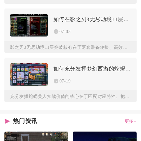
如何在影之刃3无尽劫境11层取得突破
07-03
影之刃3无尽劫境11层突破核心在于两套装备轮换、高效破甲与虚...
如何充分发挥梦幻西游的蛇蝎美人
07-19
充分发挥蛇蝎美人实战价值的核心在于匹配对应特性、把控使用时机...
热门资讯
更多+