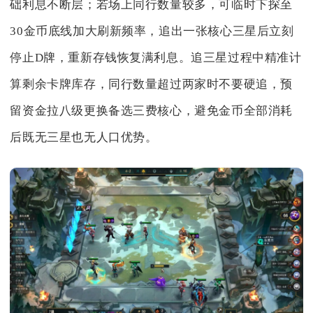
础利息不断层；若场上同行数量较多，可临时下探至
30金币底线加大刷新频率，追出一张核心三星后立刻
停止D牌，重新存钱恢复满利息。追三星过程中精准计
算剩余卡牌库存，同行数量超过两家时不要硬追，预
留资金拉八级更换备选三费核心，避免金币全部消耗
后既无三星也无人口优势。