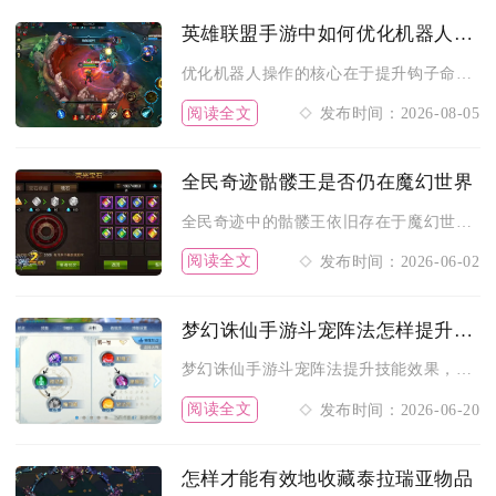
英雄联盟手游中如何优化机器人的操作
优化机器人操作的核心在于提升钩子命中率、理顺技能控制链、区分...
阅读全文
发布时间：2026-08-05
全民奇迹骷髅王是否仍在魔幻世界
全民奇迹中的骷髅王依旧存在于魔幻世界之中，作为经典野外BOS...
阅读全文
发布时间：2026-06-02
梦幻诛仙手游斗宠阵法怎样提升技能效果
梦幻诛仙手游斗宠阵法提升技能效果，核心在于阵法等级强化、站位...
阅读全文
发布时间：2026-06-20
怎样才能有效地收藏泰拉瑞亚物品