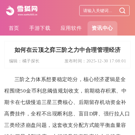
首页
手游下载
应用软件
资讯中心
如何在云顶之弈三阶之力中合理管理经济
编辑：
橘子探长
发布时间：
2025-12-30 17:08:01
三阶之力体系想要稳定吃分，核心经济逻辑是全
程围绕50金币利息阈值规划收支，前期稳存积累、中
期卡在七级慢追三星三费核心、后期留存机动资金补
高费挂件，全程不出现断利息、盲目D牌、强行拉人口
三类经济崩盘问题，这套收支分配方式能平衡血量容