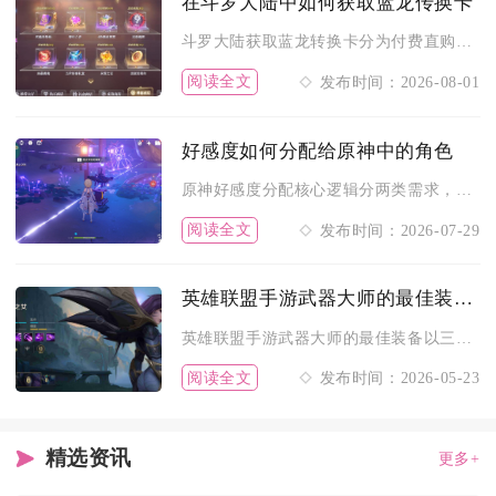
在斗罗大陆中如何获取蓝龙传换卡
斗罗大陆获取蓝龙转换卡分为付费直购、限时活动兑换、宗门积分兑...
阅读全文
发布时间：2026-08-01
好感度如何分配给原神中的角色
原神好感度分配核心逻辑分两类需求，批量养成需四角色满编队伍同...
阅读全文
发布时间：2026-07-29
英雄联盟手游武器大师的最佳装备是什么
英雄联盟手游武器大师的最佳装备以三相之力、破败王者之刃、死亡...
阅读全文
发布时间：2026-05-23
精选资讯
更多+