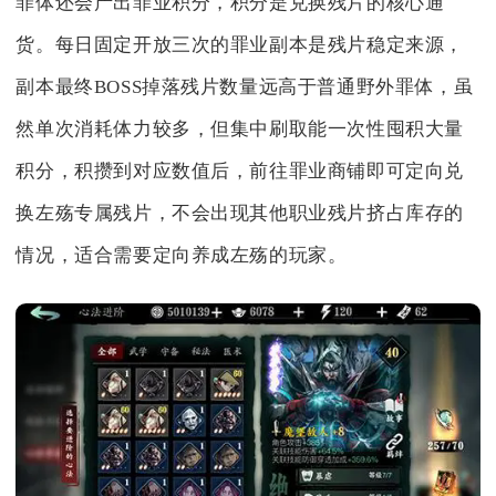
罪体还会产出罪业积分，积分是兑换残片的核心通
货。每日固定开放三次的罪业副本是残片稳定来源，
副本最终BOSS掉落残片数量远高于普通野外罪体，虽
然单次消耗体力较多，但集中刷取能一次性囤积大量
积分，积攒到对应数值后，前往罪业商铺即可定向兑
换左殇专属残片，不会出现其他职业残片挤占库存的
情况，适合需要定向养成左殇的玩家。