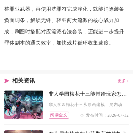
整罪业武器，再使用洗罪符完成净化，就能消除装备
负面词条，解锁无锋、轻羽两大流派的核心战力加
成，刷图时搭配对应流派心法套装，还能进一步提升
罪体副本的通关效率，加快残片循环收集速度。
相关资讯
更多+
非人学园梅花十三能带给玩家怎样的视觉享受
非人学园梅花十三从原画建模、局内动作、技能特效到双时装差异化...
阅读全文
发布时间：2026-07-12