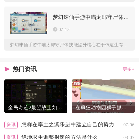
梦幻诛仙手游中喵太郎守尸体技能如何提升
07-13
梦幻诛仙手游中喵太郎守尸体技能提升核心在于低速生存、技能精准...
热门资讯
更多+
全民奇迹2最强战士如何正确加点
在疯狂动物园狮子抓捕需注意什么
怎样在率土之滨乐进中建立自己的势力
资讯
07-06
绝地求生调整射速的方法是什么
资讯
08-07