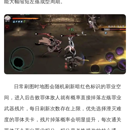
能大幅缩短左殇成型周期。
日常刷图时地图会随机刷新暗红色标识的罪业空
间，进入后击败罪体敌人就有概率直接掉落左殇罪业
武器残片，每日刷新次数存在上限，优先选择湮灭难
度的罪体关卡，残片掉落概率会明显提升，每次通关