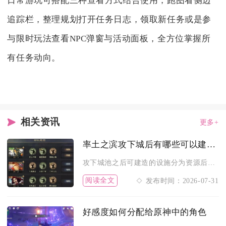
日常游玩可搭配三种查看方式结合使用，跑图看侧边
追踪栏，整理规划打开任务日志，领取新任务或是参
与限时玩法查看NPC弹窗与活动面板，全方位掌握所
有任务动向。
相关资讯
更多+
率土之滨攻下城后有哪些可以建设的设施
攻下城池之后可建造的设施分为资源后勤、军事驻防、城防防御、器...
阅读全文
发布时间：2026-07-31
好感度如何分配给原神中的角色