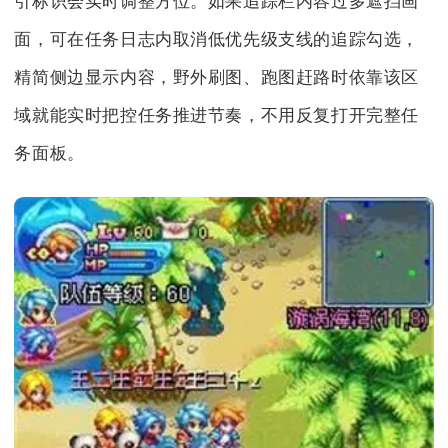
引标识会实时调整方位。如果追踪栏内容过多遮挡画
面，可在任务日志内取消低优先级支线的追踪勾选，
精简侧边显示内容，野外刷图、跑图赶路时依靠该区
域就能实时把控任务推进节奏，不用反复打开完整任
务面板。