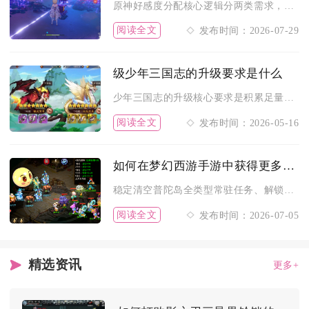
原神好感度分配核心逻辑分两类需求，批量养成需四角色满编队伍同...
阅读全文
发布时间：2026-07-29
级少年三国志的升级要求是什么
少年三国志的升级核心要求是积累足量等级经验，经验主要通过主线...
阅读全文
发布时间：2026-05-16
如何在梦幻西游手游中获得更多普陀岛的奖励
稳定清空普陀岛全类型常驻任务、解锁场景隐藏互动并搭配适配战斗...
阅读全文
发布时间：2026-07-05
精选资讯
更多+