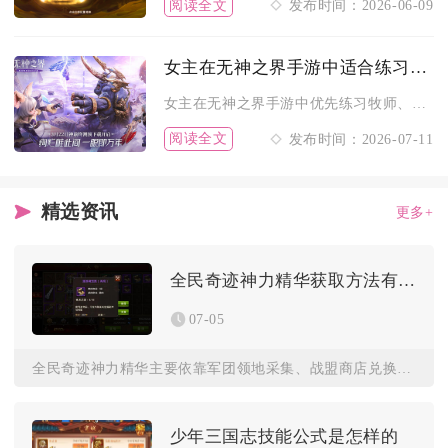
阅读全文
发布时间：2026-06-09
女主在无神之界手游中适合练习哪些平民职业
女主在无神之界手游中优先练习牧师、精灵射手两大平民职业，休闲...
阅读全文
发布时间：2026-07-11
精选资讯
更多+
全民奇迹神力精华获取方法有哪些
07-05
全民奇迹神力精华主要依靠军团领地采集、战盟商店兑换、限时跨服...
少年三国志技能公式是怎样的