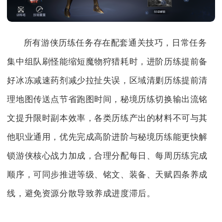
所有游侠历练任务存在配套通关技巧，日常任务
集中组队刷怪能缩短魔物狩猎耗时，进阶历练提前备
好冰冻减速药剂减少拉扯失误，区域清剿历练提前清
理地图传送点节省跑图时间，秘境历练切换输出流铭
文提升限时副本效率，各类历练产出的材料不可与其
他职业通用，优先完成高阶进阶与秘境历练能更快解
锁游侠核心战力加成，合理分配每日、每周历练完成
顺序，可同步推进等级、铭文、装备、天赋四条养成
线，避免资源分散导致养成进度滞后。