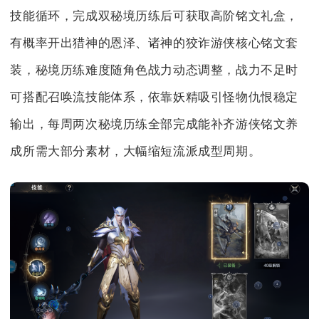
技能循环，完成双秘境历练后可获取高阶铭文礼盒，
有概率开出猎神的恩泽、诸神的狡诈游侠核心铭文套
装，秘境历练难度随角色战力动态调整，战力不足时
可搭配召唤流技能体系，依靠妖精吸引怪物仇恨稳定
输出，每周两次秘境历练全部完成能补齐游侠铭文养
成所需大部分素材，大幅缩短流派成型周期。