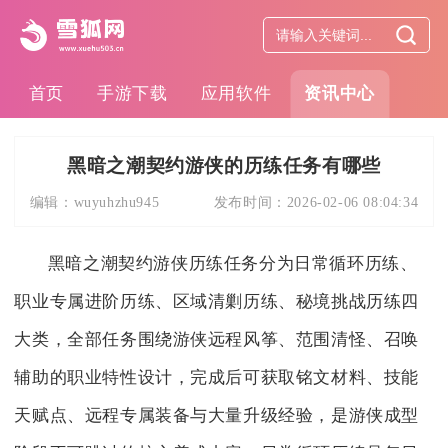
首页
手游下载
应用软件
资讯中心
黑暗之潮契约游侠的历练任务有哪些
编辑：
wuyuhzhu945
发布时间：
2026-02-06 08:04:34
黑暗之潮契约游侠历练任务分为日常循环历练、
职业专属进阶历练、区域清剿历练、秘境挑战历练四
大类，全部任务围绕游侠远程风筝、范围清怪、召唤
辅助的职业特性设计，完成后可获取铭文材料、技能
天赋点、远程专属装备与大量升级经验，是游侠成型