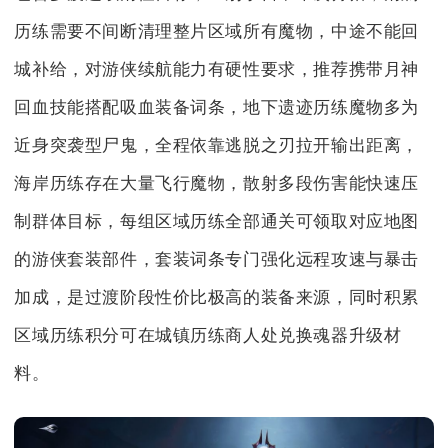
历练需要不间断清理整片区域所有魔物，中途不能回
城补给，对游侠续航能力有硬性要求，推荐携带月神
回血技能搭配吸血装备词条，地下遗迹历练魔物多为
近身突袭型尸鬼，全程依靠逃脱之刃拉开输出距离，
海岸历练存在大量飞行魔物，散射多段伤害能快速压
制群体目标，每组区域历练全部通关可领取对应地图
的游侠套装部件，套装词条专门强化远程攻速与暴击
加成，是过渡阶段性价比极高的装备来源，同时积累
区域历练积分可在城镇历练商人处兑换魂器升级材
料。