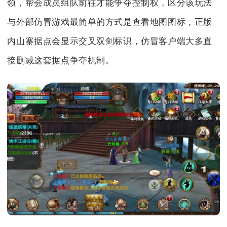
领，帮会成员组队前往才能争夺控制权，区分该玩法
与外部仿冒游戏最简单的方式是查看地图图标，正版
内山寨据点会显示交叉双剑标识，仿冒客户端大多直
接删减这套据点争夺机制。