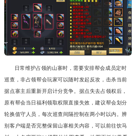
日常维护占领的山寨时，需要安排帮会成员定时
巡查，非占领帮会玩家可以随时发起反攻，击杀当前
据点寨主后重新开启计分竞争。据点失去占领权后，
原有帮会当日福利领取权限直接失效，建议帮会划分
轮换值守人员，每次巡查间隔控制在两小时以内。辨
别客户端是否完整保留山寨相关内容，可以前往饮马