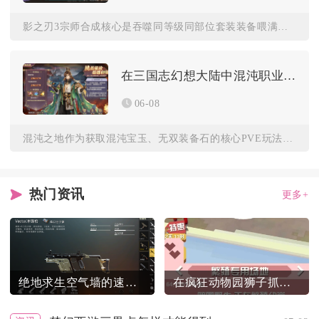
影之刃3宗师合成核心是吞噬同等级同部位套装装备喂满词条，或打...
在三国志幻想大陆中混沌职业是否有限制
06-08
混沌之地作为获取混沌宝玉、无双装备石的核心PVE玩法，分为噩...
热门资讯
更多+
绝地求生空气墙的速度有多快
在疯狂动物园狮子抓捕需注意什么