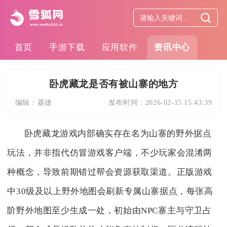
首页
手游下载
应用软件
资讯中心
卧虎藏龙是否有被山寨的地方
编辑：
聂捷
发布时间：
2026-02-15 15:43:39
卧虎藏龙游戏内部确实存在名为山寨的野外据点
玩法，并非指代仿冒游戏客户端，不少玩家会混淆两
种概念，导致前期错过帮会资源获取渠道。正版游戏
中30级及以上野外地图会刷新专属山寨据点，每张高
阶野外地图至少生成一处，初始由NPC寨主与守卫占