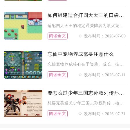
如何组建适合打四大天王的口袋妖怪火红阵容
适配四大天王的稳定通关阵容为喷火龙、乘龙、胡地、闪电鸟、卡比...
阅读全文
发布时间：2026-07-09
忘仙中宠物养成需要注意什么
忘仙宠物养成核心在于资质、成长、技能、加点与品质的系统规划，...
阅读全文
发布时间：2026-07-11
要怎么过少年三国志孙权列传孙权列传
想要完美通关少年三国志孙权列传，核心把控移动节奏、固定击杀顺...
阅读全文
发布时间：2026-07-31