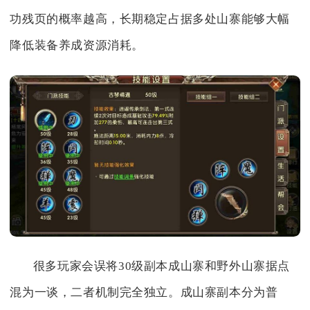
功残页的概率越高，长期稳定占据多处山寨能够大幅
降低装备养成资源消耗。
很多玩家会误将30级副本成山寨和野外山寨据点
混为一谈，二者机制完全独立。成山寨副本分为普