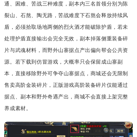
通、困难、苦战三种难度，副本内三名首领分别为陈
裂山、石熬、陶无路，苦战难度下石熬会释放持续风
盾，必须拾取场地两侧的烈火酒才能破除护盾，若未
处理护盾直接输出会完全无效，副本掉落侧重装备碎
片与武魂材料，而野外山寨据点产出偏向帮会公共资
源。若下载到仿冒游戏，大概率只会保留成山寨副
本，直接移除野外可争夺山寨据点，商城还会无限制
售卖高阶金装碎片，正版游戏高阶装备碎片仅能通过
据点、副本和野外奇遇产出，商城不会直接上架完整
养成素材。