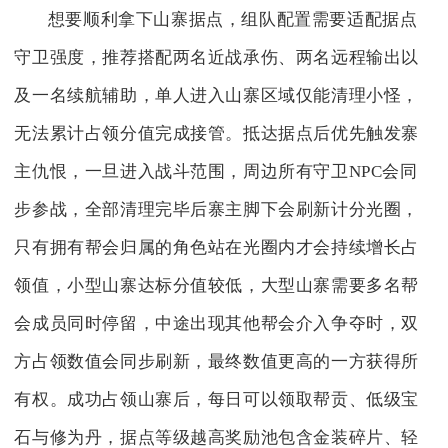
想要顺利拿下山寨据点，组队配置需要适配据点
守卫强度，推荐搭配两名近战承伤、两名远程输出以
及一名续航辅助，单人进入山寨区域仅能清理小怪，
无法累计占领分值完成接管。抵达据点后优先触发寨
主仇恨，一旦进入战斗范围，周边所有守卫NPC会同
步参战，全部清理完毕后寨主脚下会刷新计分光圈，
只有拥有帮会归属的角色站在光圈内才会持续增长占
领值，小型山寨达标分值较低，大型山寨需要多名帮
会成员同时停留，中途出现其他帮会介入争夺时，双
方占领数值会同步刷新，最终数值更高的一方获得所
有权。成功占领山寨后，每日可以领取帮贡、低级宝
石与修为丹，据点等级越高奖励池包含金装碎片、轻