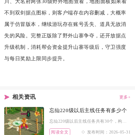
川、大名府两张30级野外地图查看，地图面板如果看
不到双剑据点图标，则客户端存在内容删减，大概率
属于仿冒版本，继续游玩存在账号丢失、道具无故消
失的风险。完整正版除了野外山寨争夺，还开放据点
升级机制，消耗帮会资金提升山寨等级后，守卫强度
与每日奖励上限同步提升。
相关资讯
更多+
忘仙220级以后主线任务有多少个
忘仙220级以后主线任务共有30个，构成完整的“高昌县-玉花...
阅读全文
发布时间：2026-05-31