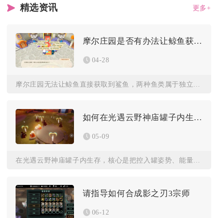
精选资讯
更多+
摩尔庄园是否有办法让鲸鱼获取到鲨鱼
04-28
摩尔庄园无法让鲸鱼直接获取到鲨鱼，两种鱼类属于独立的传说鱼种...
如何在光遇云野神庙罐子内生存
05-09
在光遇云野神庙罐子内生存，核心是把控入罐姿势、能量续航、环境...
请指导如何合成影之刃3宗师
06-12