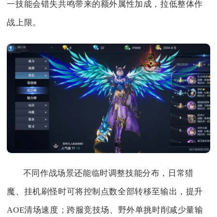
一技能会错失共鸣带来的额外属性加成，拉低整体作
战上限。
不同作战场景还能临时调整技能分布，日常猎
魔、挂机刷怪时可将控制点数全部转移至输出，提升
AOE清场速度；跨服竞技场、野外单挑时削减少量输