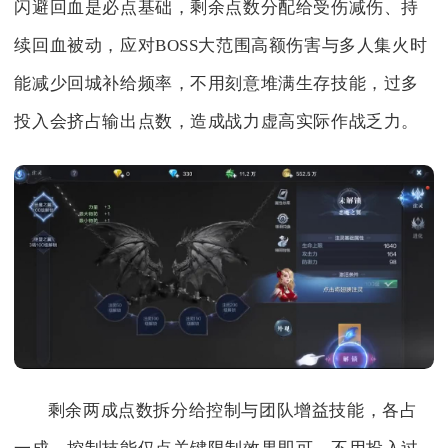
闪避回血是必点基础，剩余点数分配给受伤减伤、持
续回血被动，应对BOSS大范围高额伤害与多人集火时
能减少回城补给频率，不用刻意堆满生存技能，过多
投入会挤占输出点数，造成战力虚高实际作战乏力。
剩余两成点数拆分给控制与团队增益技能，各占