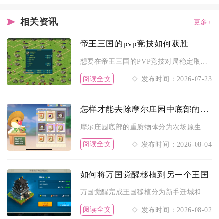
相关资讯
更多+
帝王三国的pvp竞技如何获胜
想要在帝王三国的PVP竞技对局稳定取胜，核心是吃透兵种克制关...
阅读全文
发布时间：2026-07-23
怎样才能去除摩尔庄园中底部的重质物体
摩尔庄园底部的重质物体分为农场原生石块障碍物与堆叠卡底大型家...
阅读全文
发布时间：2026-08-04
如何将万国觉醒移植到另一个王国
万国觉醒完成王国移植分为新手迁城和常规移民两种路径，新手玩家...
阅读全文
发布时间：2026-08-02