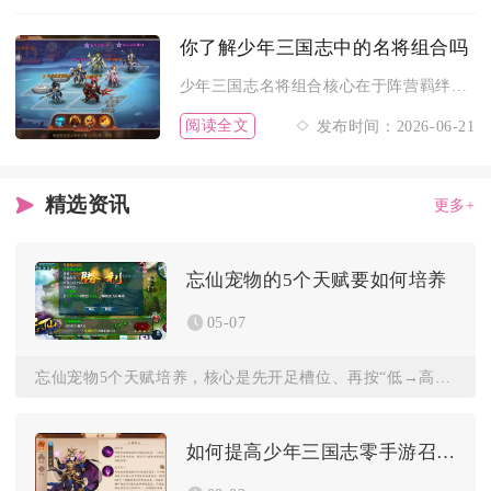
你了解少年三国志中的名将组合吗
少年三国志名将组合核心在于阵营羁绊与技能联动，主流强势组合分...
阅读全文
发布时间：2026-06-21
精选资讯
更多+
忘仙宠物的5个天赋要如何培养
05-07
忘仙宠物5个天赋培养，核心是先开足槽位、再按“低→高”顺序堆...
如何提高少年三国志零手游召唤阵容的实力