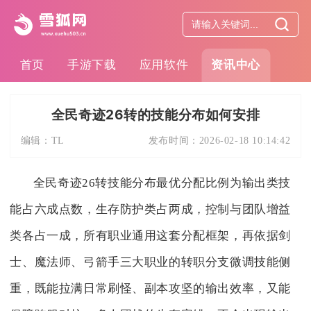
首页
手游下载
应用软件
资讯中心
全民奇迹26转的技能分布如何安排
编辑：
TL
发布时间：
2026-02-18 10:14:42
全民奇迹26转技能分布最优分配比例为输出类技
能占六成点数，生存防护类占两成，控制与团队增益
类各占一成，所有职业通用这套分配框架，再依据剑
士、魔法师、弓箭手三大职业的转职分支微调技能侧
重，既能拉满日常刷怪、副本攻坚的输出效率，又能