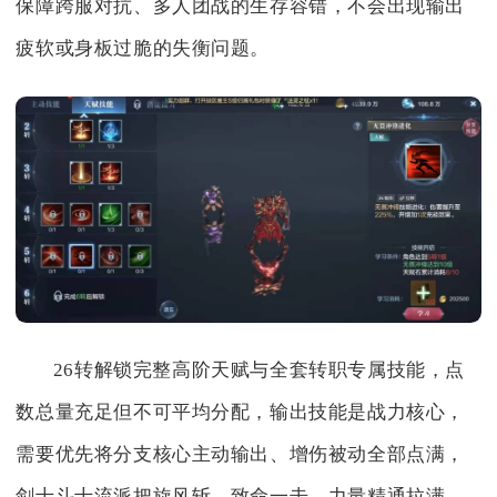
保障跨服对抗、多人团战的生存容错，不会出现输出
疲软或身板过脆的失衡问题。
26转解锁完整高阶天赋与全套转职专属技能，点
数总量充足但不可平均分配，输出技能是战力核心，
需要优先将分支核心主动输出、增伤被动全部点满，
剑士斗士流派把旋风斩、致命一击、力量精通拉满，