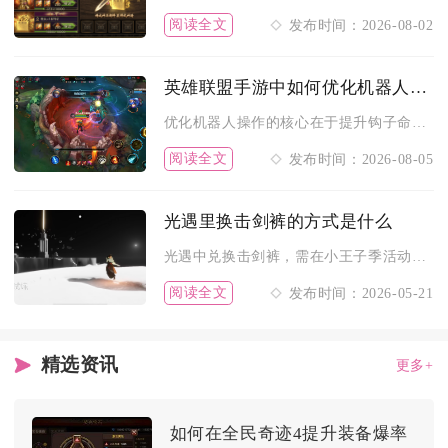
阅读全文
发布时间：2026-08-02
英雄联盟手游中如何优化机器人的操作
优化机器人操作的核心在于提升钩子命中率、理顺技能控制链、区分...
阅读全文
发布时间：2026-08-05
光遇里换击剑裤的方式是什么
光遇中兑换击剑裤，需在小王子季活动期间，前往星光沙漠找玫瑰花...
阅读全文
发布时间：2026-05-21
精选资讯
更多+
如何在全民奇迹4提升装备爆率