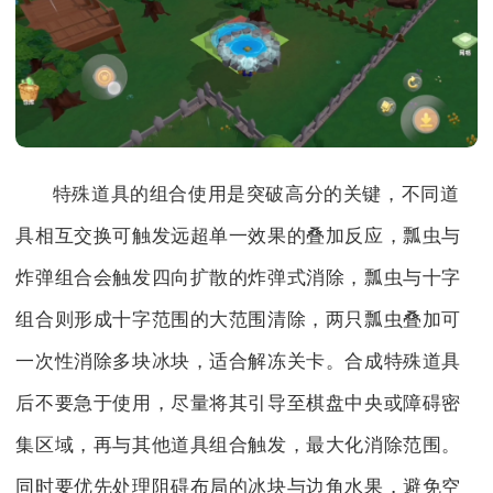
特殊道具的组合使用是突破高分的关键，不同道
具相互交换可触发远超单一效果的叠加反应，瓢虫与
炸弹组合会触发四向扩散的炸弹式消除，瓢虫与十字
组合则形成十字范围的大范围清除，两只瓢虫叠加可
一次性消除多块冰块，适合解冻关卡。合成特殊道具
后不要急于使用，尽量将其引导至棋盘中央或障碍密
集区域，再与其他道具组合触发，最大化消除范围。
同时要优先处理阻碍布局的冰块与边角水果，避免空