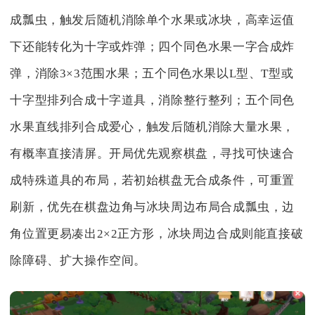
成瓢虫，触发后随机消除单个水果或冰块，高幸运值
下还能转化为十字或炸弹；四个同色水果一字合成炸
弹，消除3×3范围水果；五个同色水果以L型、T型或
十字型排列合成十字道具，消除整行整列；五个同色
水果直线排列合成爱心，触发后随机消除大量水果，
有概率直接清屏。开局优先观察棋盘，寻找可快速合
成特殊道具的布局，若初始棋盘无合成条件，可重置
刷新，优先在棋盘边角与冰块周边布局合成瓢虫，边
角位置更易凑出2×2正方形，冰块周边合成则能直接破
除障碍、扩大操作空间。