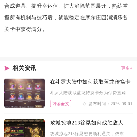
合成道具、提升幸运值、扩大消除范围展开，熟练掌
握所有机制与技巧后，就能稳定在摩尔庄园消消乐各
关卡中获得满分。
相关资讯
更多+
在斗罗大陆中如何获取蓝龙传换卡
斗罗大陆获取蓝龙转换卡分为付费直购、限时活动兑换、宗门积分兑...
阅读全文
发布时间：2026-08-01
攻城掠地213徐晃如何战胜敌人
攻城掠地213徐晃想要顺利通关，依靠貂蝉起手控制、司马懿反弹...