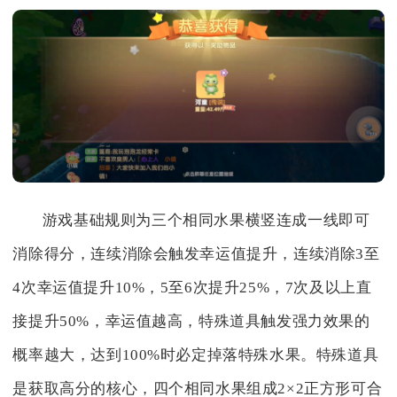
游戏基础规则为三个相同水果横竖连成一线即可
消除得分，连续消除会触发幸运值提升，连续消除3至
4次幸运值提升10%，5至6次提升25%，7次及以上直
接提升50%，幸运值越高，特殊道具触发强力效果的
概率越大，达到100%时必定掉落特殊水果。特殊道具
是获取高分的核心，四个相同水果组成2×2正方形可合