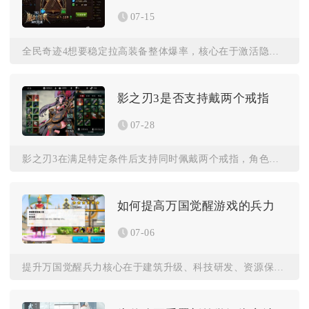
07-15
全民奇迹4想要稳定拉高装备整体爆率，核心在于激活隐藏幸运机制...
影之刃3是否支持戴两个戒指
07-28
影之刃3在满足特定条件后支持同时佩戴两个戒指，角色初始装备栏...
如何提高万国觉醒游戏的兵力
07-06
提升万国觉醒兵力核心在于建筑升级、科技研发、资源保障、统帅加...