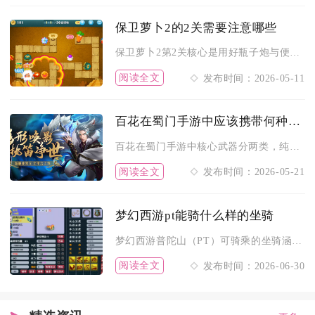
保卫萝卜2的2关需要注意哪些
保卫萝卜2第2关核心是用好瓶子炮与便便塔，优先清道具攒金币，...
阅读全文
发布时间：2026-05-11
百花在蜀门手游中应该携带何种武器
百花在蜀门手游中核心武器分两类，纯辅助治疗选灵珠，输出控制选...
阅读全文
发布时间：2026-05-21
梦幻西游pt能骑什么样的坐骑
梦幻西游普陀山（PT）可骑乘的坐骑涵盖公共坐骑、仙族种族坐骑...
阅读全文
发布时间：2026-06-30