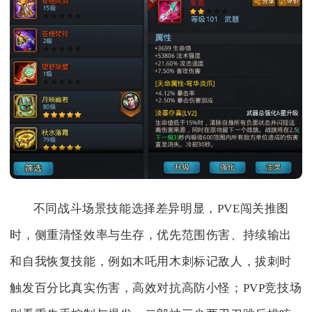
不同战斗场景技能选择差异明显，PVE闯关推图
时，侧重清怪效率与生存，优先范围伤害、持续输出
和自我恢复技能，例如木吒用木刺标记敌人，拔刺时
触发百分比真实伤害，高效对抗高防小怪；PVP竞技场