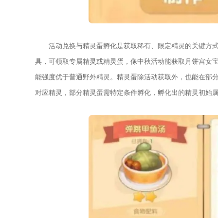
活动兑换与精灵蛋孵化是获取稀有、限定精灵的关键方
具，可领取专属精灵或精灵蛋，像中秋活动能获取月饼宫女
能强度优于普通野外精灵。精灵蛋除活动获取外，也能在部
对应精灵，部分精灵蛋需特定条件孵化，孵化出的精灵初始属