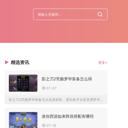
精选资讯
更多+
影之刃2究极梦华装备怎么得
07-07
影之刃2究极梦华装备无法直接获取，需先集齐全套普通梦华装备，...
迷你西游如来阵容搭配有哪些
07-19