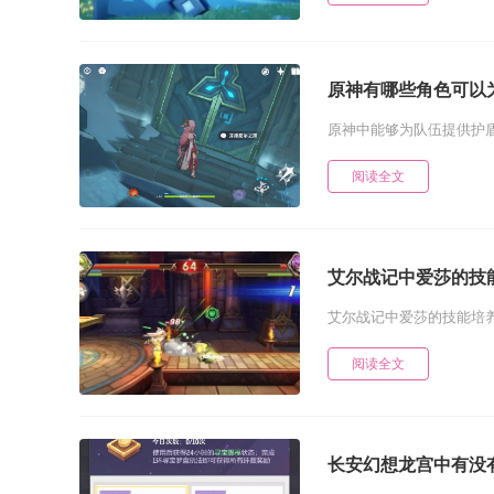
原神有哪些角色可以
原神中能够为队伍提供护盾
阅读全文
艾尔战记中爱莎的技
艾尔战记中爱莎的技能培养
阅读全文
长安幻想龙宫中有没