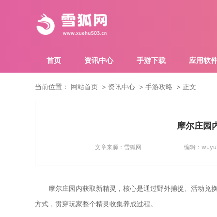
首页
资讯中心
手游下载
应用软
当前位置：
网站首页
资讯中心
手游攻略
正文
摩尔庄园
文章来源：
雪狐网
编辑：
wuyu
摩尔庄园内获取新精灵，核心是通过野外捕捉、活动兑
方式，贯穿玩家整个精灵收集养成过程。