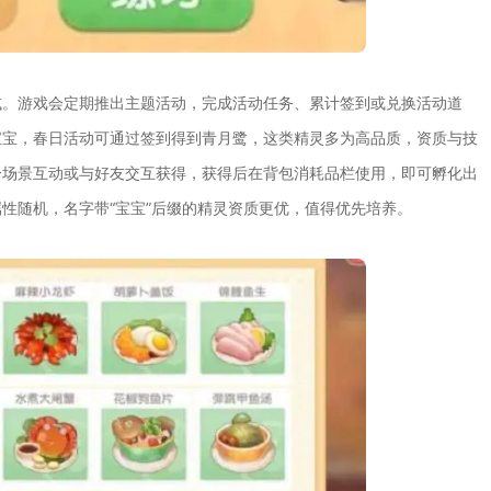
式。游戏会定期推出主题活动，完成活动任务、累计签到或兑换活动道
宝宝，春日活动可通过签到得到青月鹭，这类精灵多为高品质，资质与技
分场景互动或与好友交互获得，获得后在背包消耗品栏使用，即可孵化出
性随机，名字带“宝宝”后缀的精灵资质更优，值得优先培养。