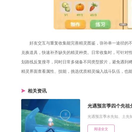
好友交互与重复收集能完善精灵图鉴，弥补单一途径的
兑换道具，快速补齐缺失的精灵种类。日常收集时，可针对
划路线反复搜寻，同时日常多储备不同类型胶片，避免遇到
精灵界面查看属性、技能，挑选优质精灵编入战斗队伍，也
相关资讯
光遇预言季四个先祖
光遇预言季水先知、土先知
阅读全文