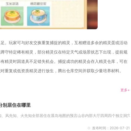
不足。玩家可与好友交换重复捕捉的精灵，互相赠送多余的精灵蛋或活动
性蹲守特定稀有精灵，部分精灵仅在特定天气或场景状态下出现，提前规
稀有精灵时因道具不足错失机会。捕捉成功的精灵会存入精灵仓库，可在
能对重复或低资质精灵进行放生，腾出仓库空间并获取少量培养材料。
更多+
分别居住在哪里
、风先知、火先知全部居住在晨岛地图的预言山谷内部大厅四周四个独立洞穴当
发布时间：2026-07-21