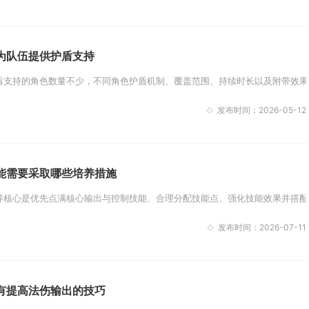
为队伍提供护盾支持
支持的角色数量不少，不同角色护盾机制、覆盖范围、持续时长以及附带效果存
发布时间：2026-05-12
能需要采取哪些培养措施
核心是优先点满核心输出与控制技能、合理分配技能点、强化技能效果并搭配适
发布时间：2026-07-11
有提高法伤输出的技巧