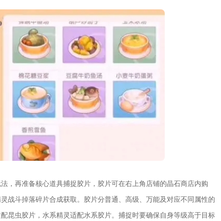
玩法，再准备核心道具捕捉胶片，胶片可在右上角店铺的晶石商店内购
精灵战斗掉落碎片合成获取。胶片分普通、高级、万能及对应不同属性的
适配昆虫胶片，水系精灵适配水系胶片。捕捉时要确保自身等级高于目标