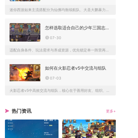
迷你西游如来主流搭配分为仙佛均衡续航队、大圣大鹏暴力爆发队、...
怎样选取适合自己的少年三国志二武将
07-30
适配自身条件、玩法需求与养成资源，优先锁定单一阵营再按照输出...
如何在火影忍者v5中交流与组队
07-03
火影忍者v5中高效交流与组队，核心在于善用好友、组织、小队三...
热门资讯
更多+