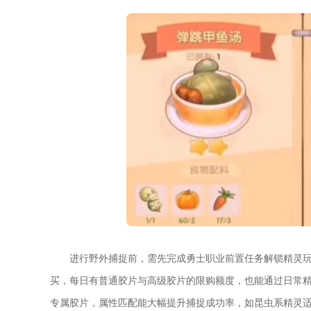
进行野外捕捉前，需先完成勇士职业前置任务解锁精灵
买，每日有普通胶片与高级胶片的限购额度，也能通过日常
专属胶片，属性匹配能大幅提升捕捉成功率，如昆虫系精灵