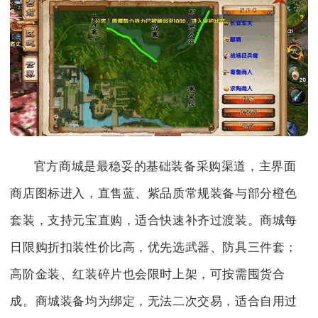
官方商城是最稳妥的基础装备采购渠道，主界面
商店图标进入，直售蓝、紫品质常规装备与部分橙色
套装，支持元宝直购，适合快速补齐过渡装。商城每
日限购折扣装性价比高，优先选武器、防具三件套；
高阶金装、红装碎片也会限时上架，可按需囤货合
成。商城装备均为绑定，无法二次交易，适合自用过