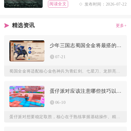
阅读全文
发布时间：2026-07-22
精选资讯
更多+
少年三国志蜀国全金将最搭的神兵有哪些
07-21
蜀国全金将适配核心金色神兵为青釭剑、七星刀、龙胆亮银枪、闭月...
蛋仔派对应该注意哪些技巧以保持胜利
06-10
蛋仔派对想要稳定取胜，核心在于熟练掌握基础操作、精准运用道具...