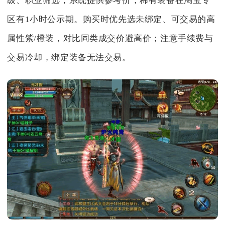
级、职业筛选，系统提供参考价，稀有装备在淘宝专
区有1小时公示期。购买时优先选未绑定、可交易的高
属性紫/橙装，对比同类成交价避高价；注意手续费与
交易冷却，绑定装备无法交易。