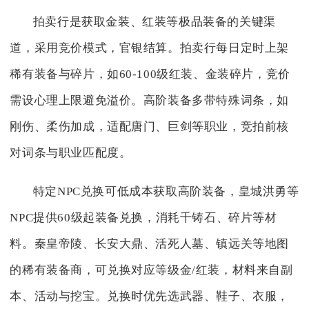
拍卖行是获取金装、红装等极品装备的关键渠
道，采用竞价模式，官银结算。拍卖行每日定时上架
稀有装备与碎片，如60-100级红装、金装碎片，竞价
需设心理上限避免溢价。高阶装备多带特殊词条，如
刚伤、柔伤加成，适配唐门、巨剑等职业，竞拍前核
对词条与职业匹配度。
特定NPC兑换可低成本获取高阶装备，皇城洪勇等
NPC提供60级起装备兑换，消耗千铸石、碎片等材
料。秦皇帝陵、长安大鼎、活死人墓、镇远关等地图
的稀有装备商，可兑换对应等级金/红装，材料来自副
本、活动与挖宝。兑换时优先选武器、鞋子、衣服，