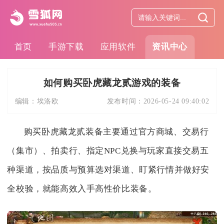
首页
手游下载
应用软件
资讯中心
如何购买卧虎藏龙贰游戏的装备
编辑：
埃洛欧
发布时间：
2026-05-24 09:40:02
购买卧虎藏龙贰装备主要通过官方商城、交易行
（集市）、拍卖行、指定NPC兑换与玩家直接交易五
种渠道，按品质与预算选对渠道、盯紧行情并做好安
全校验，就能高效入手高性价比装备。