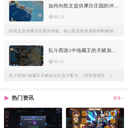
如何向凯文提供摩尔庄园的冲浪板
05-23
向凯文提供摩尔庄园冲浪板，核心是先收集基础材料解锁凯文制作权...
乱斗西游2中地藏王的天赋加点方案是什么
05-21
乱斗西游2地藏王天赋加点主流方案为：1层梵音绕足、2层梵音济...
热门资讯
更多+