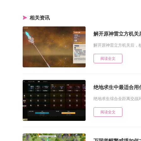
相关资讯
解开原神雷立方机关
解开原神雷立方机关后，核
阅读全文
绝地求生中最适合用
绝地求生综合全距离交战环
阅读全文
万国觉醒警戒塔如何