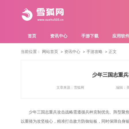
首页
资讯中心
手游下载
应用软
当前位置：
网站首页
资讯中心
手游攻略
正文
少年三国志重兵
文章来源：
雪狐网
编辑：
少年三国志重兵攻击战略需遵循兵种克制优先、阵型聚
以重骑为攻坚核心，精准打击敌方防御短板，同时保障自身