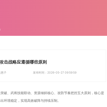
件
攻击战略应遵循哪些原则
美惠子
发布时间：
2026-05-27 09:59:59
焦突破、武将技能联动、资源倾斜核心、攻防节奏把控五大原则，核心是
输出环境稳定，实现高效破阵与持续压制。