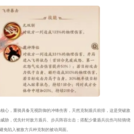
为核心，重骑具备无视防御的冲锋伤害，天然克制盾兵前排，这是突破敌
的威胁，优先针对敌方盾兵、步兵阵容出击；搭配少量盾兵抗伤与轻骑绕
，避免陷入被敌方兵种克制的被动局面。