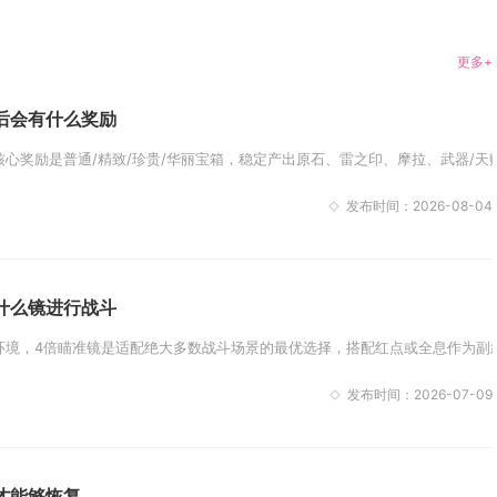
更多+
后会有什么奖励
心奖励是普通/精致/珍贵/华丽宝箱，稳定产出原石、雷之印、摩拉、武器/天赋
发布时间：2026-08-04
什么镜进行战斗
境，4倍瞄准镜是适配绝大多数战斗场景的最优选择，搭配红点或全息作为副武
发布时间：2026-07-09
才能够恢复