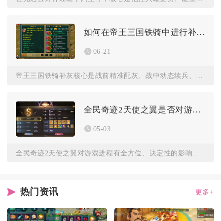
如何在帝王三国铁骑中进行补灰操作
06-21
帝王三国铁骑补灰核心是战前精准配灰、战中动态续兵、战后极速回...
全民奇迹2天使之翼是否对游戏进程有影响
05-03
全民奇迹2天使之翼对游戏进程有全方位、决定性的影响，从角色成...
热门资讯
更多+