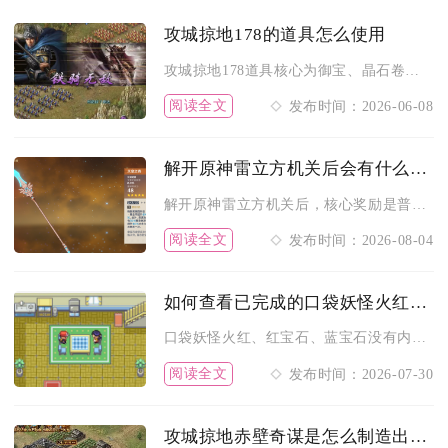
攻城掠地178的道具怎么使用
攻城掠地178道具核心为御宝、晶石卷轴、资源类道具，需按场景...
阅读全文
发布时间：2026-06-08
解开原神雷立方机关后会有什么奖励
解开原神雷立方机关后，核心奖励是普通/精致/珍贵/华丽宝箱，...
阅读全文
发布时间：2026-08-04
如何查看已完成的口袋妖怪火红红蓝宝石任务
口袋妖怪火红、红宝石、蓝宝石没有内置一键汇总全部已完成任务的...
阅读全文
发布时间：2026-07-30
攻城掠地赤壁奇谋是怎么制造出来的