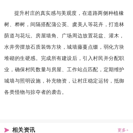
提升村庄的真实感与美观度，在道路两侧种植橡
树、桦树，间隔搭配蒲公英、虞美人等花卉，打造林
荫道与花坛。房屋墙角、广场周边放置花盆、灌木，
水井旁摆放石质装饰方块，城墙藤蔓点缀，弱化方块
堆砌的生硬感。完成所有建设后，引入村民并分配职
业，确保村民数量与房屋、工作站点匹配，定期维护
城墙与照明设施，补充物资，让村庄稳定运转，抵御
各类怪物与掠夺者的袭击。
相关资讯
更多+