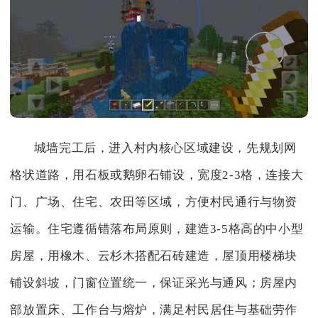
城墙完工后，进入村内核心区域建设，先规划网
格状道路，用石板或鹅卵石铺设，宽度2-3格，连接大
门、广场、住宅、农田等区域，方便村民通行与物资
运输。住宅遵循错落布局原则，建造3-5格高的中小型
房屋，用橡木、云杉木搭配石砖建造，屋顶用楼梯块
铺设斜坡，门窗位置统一，保证采光与通风；房屋内
部放置床、工作台与熔炉，满足村民居住与基础劳作