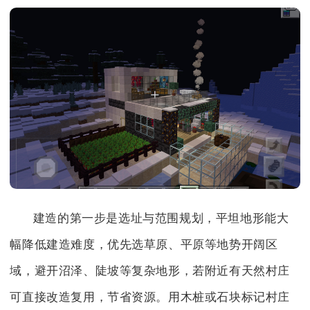
建造的第一步是选址与范围规划，平坦地形能大
幅降低建造难度，优先选草原、平原等地势开阔区
域，避开沼泽、陡坡等复杂地形，若附近有天然村庄
可直接改造复用，节省资源。用木桩或石块标记村庄