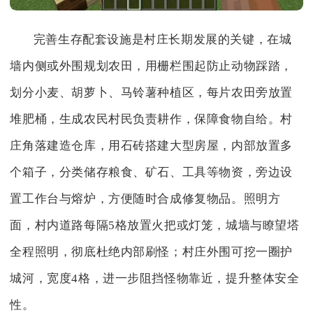
完善生存配套设施是村庄长期发展的关键，在城
墙内侧或外围规划农田，用栅栏围起防止动物踩踏，
划分小麦、胡萝卜、马铃薯种植区，每片农田旁放置
堆肥桶，生成农民村民负责耕作，保障食物自给。村
庄角落建造仓库，用石砖搭建大型房屋，内部放置多
个箱子，分类储存粮食、矿石、工具等物资，旁边设
置工作台与熔炉，方便随时合成修复物品。照明方
面，村内道路每隔5格放置火把或灯笼，城墙与瞭望塔
全程照明，彻底杜绝内部刷怪；村庄外围可挖一圈护
城河，宽度4格，进一步阻挡怪物靠近，提升整体安全
性。