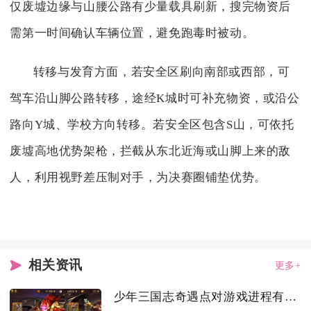
仅废墟边缘与山腰公路有少量载具刷新，搜完物资后
需第一时间确认车辆位置，避免跑毒时被动。
转移与发育方面，若安全区刷向南部或西部，可
驾车沿山脚公路转移，途经K城时可补充物资，或沿公
路向Y城、学校方向转移。若安全区包含S山，可依托
废墟高地优势架枪，拦截从东北近海或山脚上来的敌
人，利用视野差压制对手，为决赛圈铺垫优势。
相关资讯
更多+
少年三国志奇遇点对游戏进程有何影响