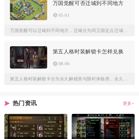
万国觉醒可否迁城到不同地方
05-01
万国觉醒可以迁城到不同地方，迁城分为同王国定点迁城、随机迁城...
第五人格时装解锁卡怎样兑换
08-06
第五人格时装解锁卡分为永久解锁类与限时体验类，永久解锁卡直接...
热门资讯
更多+