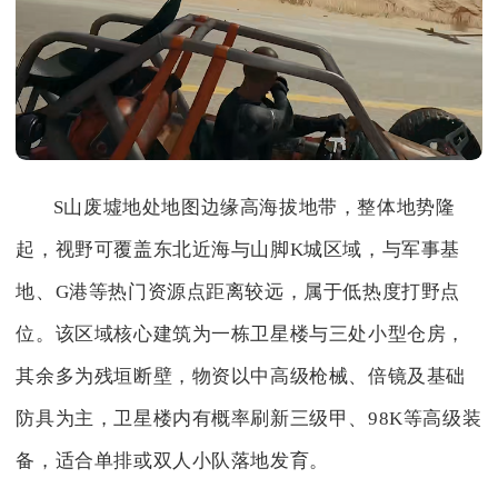
S山废墟地处地图边缘高海拔地带，整体地势隆
起，视野可覆盖东北近海与山脚K城区域，与军事基
地、G港等热门资源点距离较远，属于低热度打野点
位。该区域核心建筑为一栋卫星楼与三处小型仓房，
其余多为残垣断壁，物资以中高级枪械、倍镜及基础
防具为主，卫星楼内有概率刷新三级甲、98K等高级装
备，适合单排或双人小队落地发育。