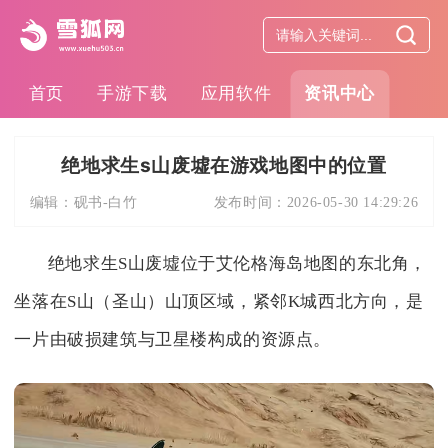
首页
手游下载
应用软件
资讯中心
绝地求生s山废墟在游戏地图中的位置
编辑：
砚书-白竹
发布时间：
2026-05-30 14:29:26
绝地求生S山废墟位于艾伦格海岛地图的东北角，
坐落在S山（圣山）山顶区域，紧邻K城西北方向，是
一片由破损建筑与卫星楼构成的资源点。