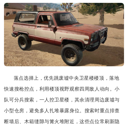
落点选择上，优先跳废墟中央卫星楼楼顶，落地
快速搜枪控点，利用楼顶视野观察四周敌人动向。小
队可分兵搜索，一人控卫星楼，其余清理周边废墟与
小型仓房，避免多人扎堆暴露身位。搜索时重点排查
断墙后、木箱缝隙与篝火堆附近，这些点位常刷新隐