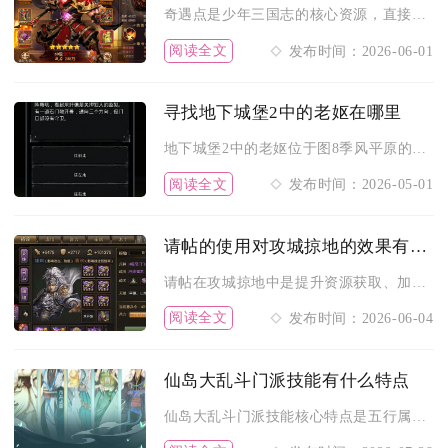
奇遇点是少年三国志的核心资源，直接决定养成速度、战力上限与资...
阅读全文
发布时间：2026-06-01
寻找地下城堡2中的老妪在哪里
地下城堡2中的老妪位于图8季风平原的（8,37）坐标处，是推...
阅读全文
发布时间：2026-05-01
请帖的使用对攻城掠地的效果有何提升
请帖在攻城掠地中是提升资源获取、加速战兽养成与强化跨服收益的...
阅读全文
发布时间：2026-06-04
仙岛大乱斗门派技能有什么特点
仙岛大乱斗门派技能核心特点是五行属性绑定、定位差异化强、状态...