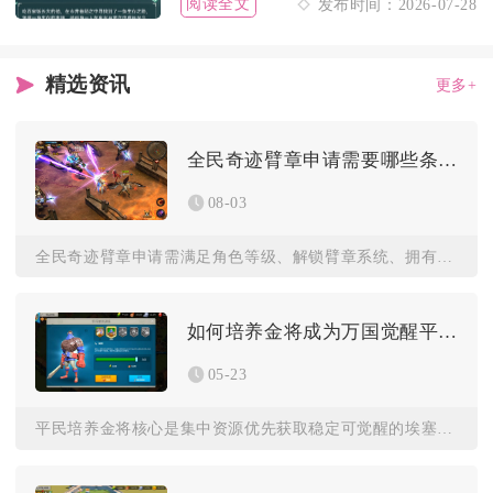
阅读全文
发布时间：2026-07-28
精选资讯
更多+
全民奇迹臂章申请需要哪些条件
08-03
全民奇迹臂章申请需满足角色等级、解锁臂章系统、拥有臂章获取渠...
如何培养金将成为万国觉醒平民
05-23
平民培养金将核心是集中资源优先获取稳定可觉醒的埃塞尔弗莱德，...