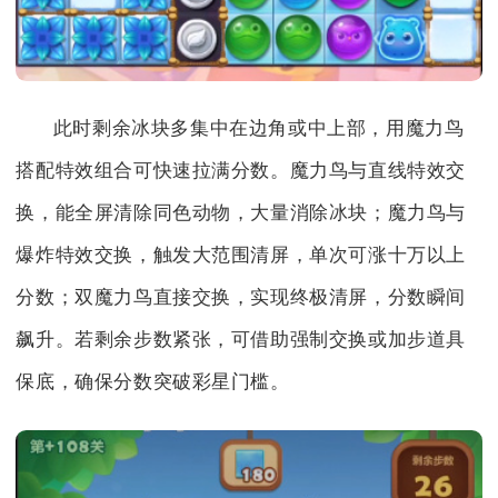
此时剩余冰块多集中在边角或中上部，用魔力鸟
搭配特效组合可快速拉满分数。魔力鸟与直线特效交
换，能全屏清除同色动物，大量消除冰块；魔力鸟与
爆炸特效交换，触发大范围清屏，单次可涨十万以上
分数；双魔力鸟直接交换，实现终极清屏，分数瞬间
飙升。若剩余步数紧张，可借助强制交换或加步道具
保底，确保分数突破彩星门槛。