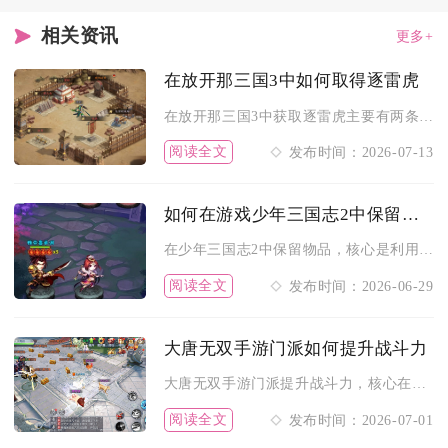
相关资讯
更多+
在放开那三国3中如何取得逐雷虎
在放开那三国3中获取逐雷虎主要有两条稳定渠道，分别是军团藏宝...
阅读全文
发布时间：2026-07-13
如何在游戏少年三国志2中保留物品
在少年三国志2中保留物品，核心是利用锁定保护、背包分类管理、...
阅读全文
发布时间：2026-06-29
大唐无双手游门派如何提升战斗力
大唐无双手游门派提升战斗力，核心在于装备养成、秘笈修炼、属性...
阅读全文
发布时间：2026-07-01