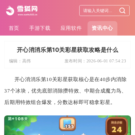
首页
手游下载
应用软件
资讯中心
开心消消乐第10关彩星获取攻略是什么
编辑：
高伟
发布时间：
2026-06-01 07:54:23
开心消消乐第10关彩星获取核心是在40步内消除
37个冰块，优先底部消除攒特效、中期合成魔力鸟、
后期用特效组合爆发，分数达标即可稳拿彩星。