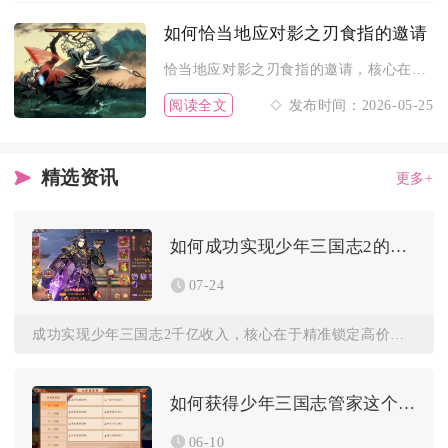
如何恰当地应对影之刃食指的邀请
恰当地应对影之刃食指的邀请，核心在于按线索顺序通关指定镜像副...
阅读全文
发布时间：2026-05-25
精选资讯
更多+
如何成功实现少年三国志2的千亿收入
07-24
成功实现少年三国志2千亿收入，核心在于精准锁定高价值付费点、...
如何获得少年三国志管家这个角色
06-10