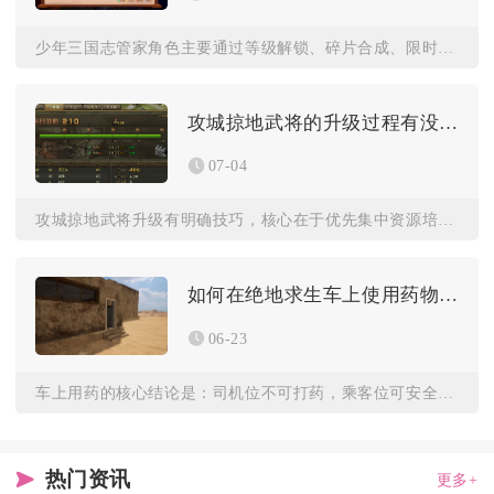
少年三国志管家角色主要通过等级解锁、碎片合成、限时活动兑换、...
攻城掠地武将的升级过程有没有什么技巧可言
07-04
攻城掠地武将升级有明确技巧，核心在于优先集中资源培养核心武将...
如何在绝地求生车上使用药物效果
06-23
车上用药的核心结论是：司机位不可打药，乘客位可安全使用绷带、...
热门资讯
更多+