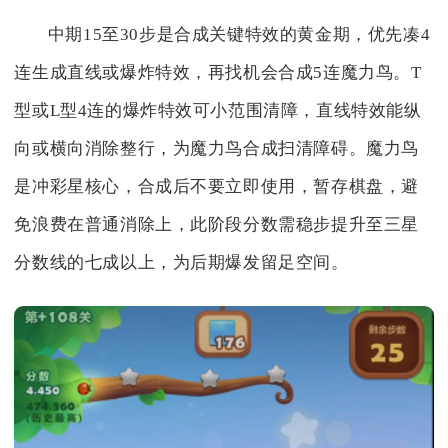
中期15至30步是合成关键特效的黄金期，优先凑4
连生成直线或爆炸特效，再找机会合成5连魔力鸟。T
型或L型4连的爆炸特效可小范围清障，直线特效能纵
向或横向消除整行，为魔力鸟合成扫清障碍。魔力鸟
是冲彩星核心，合成后不要立即使用，暂存棋盘，避
免浪费在普通消除上，此阶段分数需稳步提升至三星
分数线的七成以上，为后期爆发留足空间。