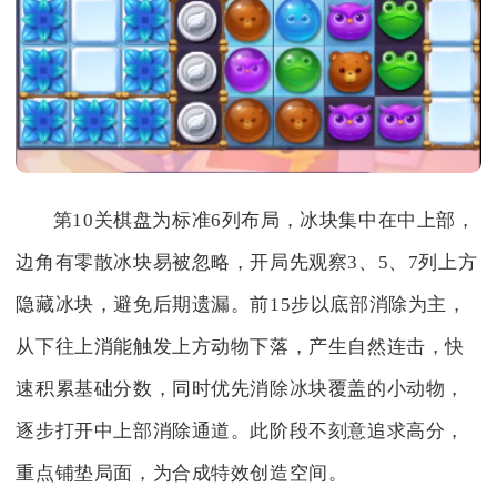
第10关棋盘为标准6列布局，冰块集中在中上部，
边角有零散冰块易被忽略，开局先观察3、5、7列上方
隐藏冰块，避免后期遗漏。前15步以底部消除为主，
从下往上消能触发上方动物下落，产生自然连击，快
速积累基础分数，同时优先消除冰块覆盖的小动物，
逐步打开中上部消除通道。此阶段不刻意追求高分，
重点铺垫局面，为合成特效创造空间。