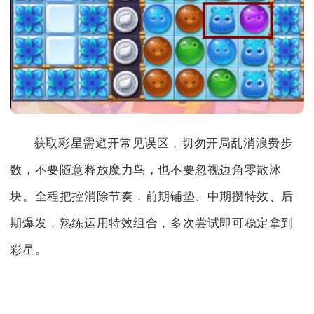
获取彩星需避开常见误区，切勿开局乱消浪费步
数，不要随意释放魔力鸟，也不要忽视边角零散冰
块。全程把控消除节奏，前期铺垫、中期攒特效、后
期爆发，熟练运用特效组合，多次尝试即可稳定拿到
彩星。