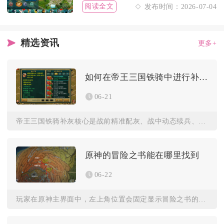
阅读全文
发布时间：2026-07-04
精选资讯
更多+
如何在帝王三国铁骑中进行补灰操作
06-21
帝王三国铁骑补灰核心是战前精准配灰、战中动态续兵、战后极速回...
原神的冒险之书能在哪里找到
06-22
玩家在原神主界面中，左上角位置会固定显示冒险之书的图标，图标...