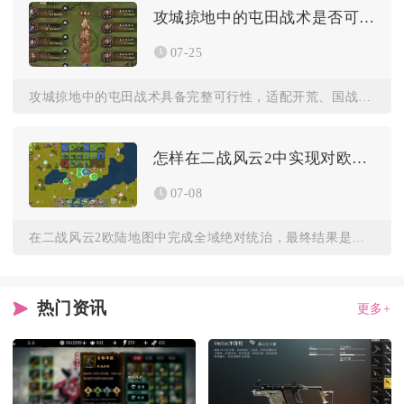
攻城掠地中的屯田战术是否可行
07-25
攻城掠地中的屯田战术具备完整可行性，适配开荒、国战、后期养兵...
怎样在二战风云2中实现对欧陆的绝对统治
07-08
在二战风云2欧陆地图中完成全域绝对统治，最终结果是完整掌控欧...
热门资讯
更多+