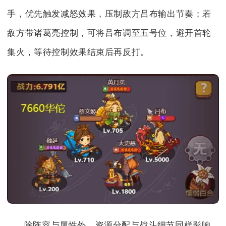
手，优先触发减怒效果，压制敌方吕布输出节奏；若
敌方带诸葛亮控制，可将吕布调至五号位，避开首轮
集火，等待控制效果结束后再反打。
除阵容与属性外，资源分配与战斗细节同样影响