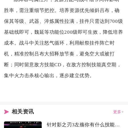
胜率，需注重细节把控。培养资源优先倾斜吕布，确
保其等级、武器、淬炼属性拉满，挂件只需达到700级
基础线即可，魏延等功能位200级即可生效，降低培养
成本。战斗中关注怒气循环，利用献祭挂件阵亡时
机，精准控制吕布大招释放节奏，避免空大或被打
断；同时留意敌方技能CD，在敌方控制技能真空期，
集中火力击杀核心输出，逐步建立优势。
相关资讯
更多+
针对影之刃3左殇你有什么技能装备的建议