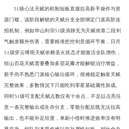
51级心法天赋的机制短板直接拉高新手操作与资
源门槛，该阶段解锁的天赋分支全部绑定门派高阶连
招机制，例如华山剑宗51级清静无为天赋依靠二段剑
气触发额外伤害，需要精准把控剑意循环节奏，日月
51级穿云缚雨天赋依赖圣火状态才能激活全队增伤，
恒山百花天赋需要叠加多层花瓣才能解锁治疗增益，
新手尚不熟悉门派核心输出循环，很难稳定触发天赋
完整效果，多数情况下只能吃到零星基础属性加成。
同时51级可支配天赋点数仅有十余点，不足以点亮任
意一条完整输出或生存分支，零散分配后既无法拉高
输出，也不能补足坦度，单刷小怪时推进效率没有明