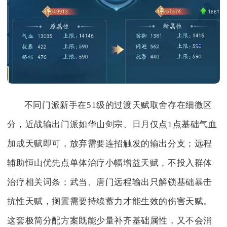
不同门派新手在51级的过渡天赋取舍存在细微区
分，近战输出门派如华山剑宗、日月仅点1点基础气血
加成天赋即可，放弃需要连招触发的输出分支；远程
辅助恒山优先点单体治疗小幅增益天赋，不投入群体
治疗相关词条；武当、唐门远程输出只解锁基础暴击
抗性天赋，搁置需要持续蓄力才能生效的伤害天赋。
这套极简分配方案既能少量补齐基础属性，又不会消