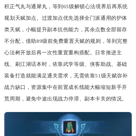
积正气丸与通犀丸，等到65级解锁心法境界后再系统
规划天赋加点。过渡加点优先选择全门派通用的护体
类天赋，小幅提升副本抗伤能力，其余点数全部留存
不分配，借助89级前免费重置天赋的规则，等到完整
心法树开放后再一次性重置重构搭配。日常推进主
线、刷江湖话本时，依靠武学等级、侠客助战、基础
装备打造就能满足通关需求，无需依靠51级天赋弥补
战力缺口，资源集中在前置成长线能大幅缩短新手开
荒周期，避免中途出现战力停滞、副本卡关的情况。