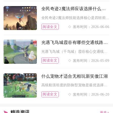
全民奇迹2魔法师应该选择什么职业技能
全民奇迹2魔法师技能选择核心是四转前兼顾火系单体爆发与冰系范...
阅读全文
发布时间：2026-06-06
光遇飞鸟城霞谷有哪些交通线路选择
光遇飞鸟城（千鸟城）霞谷核心交通线路分三条：终点神殿窗口直飞...
阅读全文
发布时间：2026-05-09
什么宠物才适合无相玩新笑傲江湖
高续航强坦度的防御型宠物是最优选择，兼顾生存能力与门派技能联...
阅读全文
发布时间：2026-06-20
精选资讯
更多+