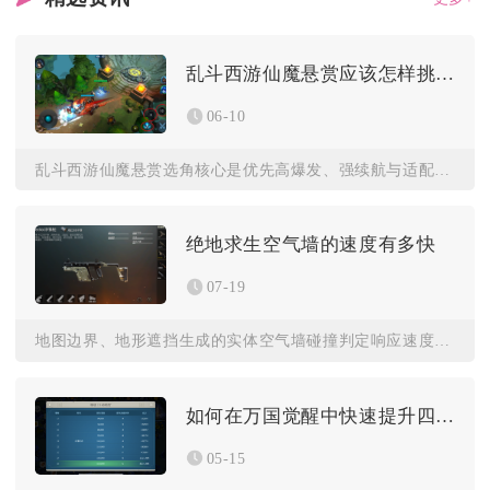
乱斗西游仙魔悬赏应该怎样挑选角色
06-10
乱斗西游仙魔悬赏选角核心是优先高爆发、强续航与适配任务机制的...
绝地求生空气墙的速度有多快
07-19
地图边界、地形遮挡生成的实体空气墙碰撞判定响应速度无限趋近瞬...
如何在万国觉醒中快速提升四级兵等级
05-15