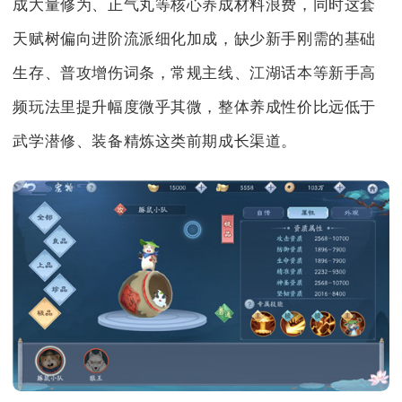
成大量修为、正气丸等核心养成材料浪费，同时这套
天赋树偏向进阶流派细化加成，缺少新手刚需的基础
生存、普攻增伤词条，常规主线、江湖话本等新手高
频玩法里提升幅度微乎其微，整体养成性价比远低于
武学潜修、装备精炼这类前期成长渠道。