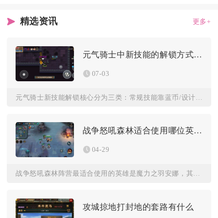
精选资讯
更多+
元气骑士中新技能的解锁方式是怎样的
07-03
元气骑士新技能解锁核心分为三类：常规技能靠蓝币/设计台解锁、...
战争怒吼森林适合使用哪位英雄
04-29
战争怒吼森林阵营最适合使用的英雄是魔力之羽安娜，其次可搭配梦...
攻城掠地打封地的套路有什么