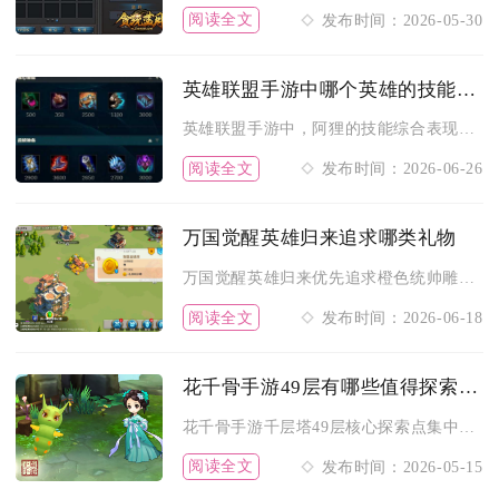
阅读全文
发布时间：2026-05-30
英雄联盟手游中哪个英雄的技能最出众
英雄联盟手游中，阿狸的技能综合表现最为出众，兼具清线、消耗、...
阅读全文
发布时间：2026-06-26
万国觉醒英雄归来追求哪类礼物
万国觉醒英雄归来优先追求橙色统帅雕像、紫色统帅雕像、金钥匙/...
阅读全文
发布时间：2026-06-18
花千骨手游49层有哪些值得探索的地方
花千骨手游千层塔49层核心探索点集中在隐藏资源点、精英怪掉落...
阅读全文
发布时间：2026-05-15