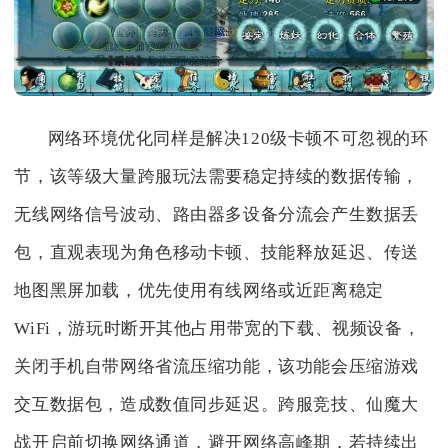
网络环境优化同样是解决120级卡顿不可忽视的环
节，该等级大量跨服玩法需要稳定持续的数据传输，
无线网络信号波动、路由器多设备分流会产生数据丢
包，直观表现为角色移动卡顿、技能释放延迟、传送
地图黑屏加载，优先使用有线网络或近距离稳定
WiFi，游玩时断开其他占用带宽的下载、视频设备，
关闭手机自带网络省流压缩功能，该功能会压缩游戏
交互数据包，造成数值同步延迟。跨服竞技、仙魔大
战开启前切换网络通道，避开网络高峰期，若持续出