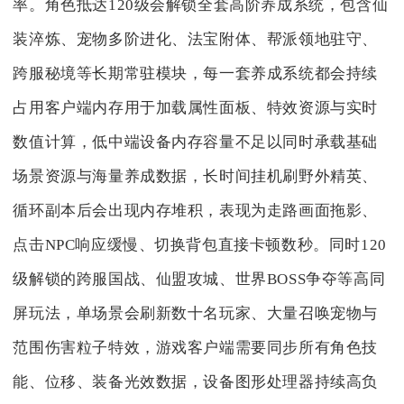
率。角色抵达120级会解锁全套高阶养成系统，包含仙
装淬炼、宠物多阶进化、法宝附体、帮派领地驻守、
跨服秘境等长期常驻模块，每一套养成系统都会持续
占用客户端内存用于加载属性面板、特效资源与实时
数值计算，低中端设备内存容量不足以同时承载基础
场景资源与海量养成数据，长时间挂机刷野外精英、
循环副本后会出现内存堆积，表现为走路画面拖影、
点击NPC响应缓慢、切换背包直接卡顿数秒。同时120
级解锁的跨服国战、仙盟攻城、世界BOSS争夺等高同
屏玩法，单场景会刷新数十名玩家、大量召唤宠物与
范围伤害粒子特效，游戏客户端需要同步所有角色技
能、位移、装备光效数据，设备图形处理器持续高负