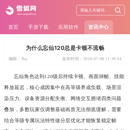
首页
手游下载
应用软件
资讯中心
为什么忘仙120总是卡顿不流畅
编辑：
Raj
发布时间：
2026-07-08 11:38:04
忘仙角色达到120级后持续卡顿、画面掉帧、技能
释放延迟，核心成因集中在高等级养成负载、场景渲
染压力、设备资源分配失衡、网络交互拥堵四类问题
叠加，多数玩家仅调整基础画质无法彻底缓解，需要
结合等级专属玩法特性做分层优化才能恢复稳定帧