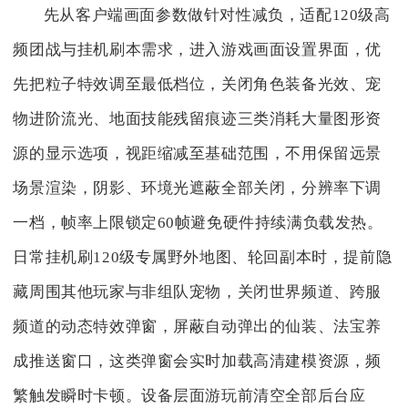
先从客户端画面参数做针对性减负，适配120级高
频团战与挂机刷本需求，进入游戏画面设置界面，优
先把粒子特效调至最低档位，关闭角色装备光效、宠
物进阶流光、地面技能残留痕迹三类消耗大量图形资
源的显示选项，视距缩减至基础范围，不用保留远景
场景渲染，阴影、环境光遮蔽全部关闭，分辨率下调
一档，帧率上限锁定60帧避免硬件持续满负载发热。
日常挂机刷120级专属野外地图、轮回副本时，提前隐
藏周围其他玩家与非组队宠物，关闭世界频道、跨服
频道的动态特效弹窗，屏蔽自动弹出的仙装、法宝养
成推送窗口，这类弹窗会实时加载高清建模资源，频
繁触发瞬时卡顿。设备层面游玩前清空全部后台应