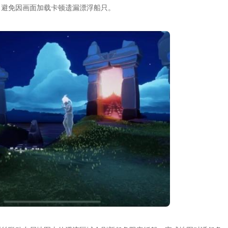
，避免因画面加载卡顿遗漏漂浮船只。