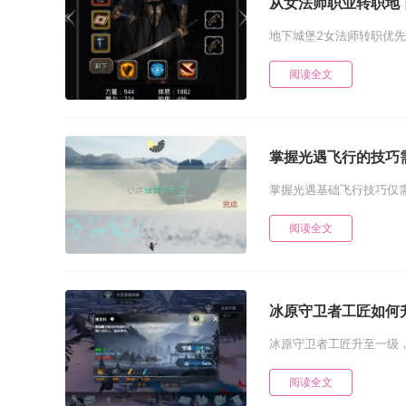
从女法师职业转职地
地下城堡2女法师转职优先
阅读全文
掌握光遇飞行的技巧
掌握光遇基础飞行技巧仅需
阅读全文
冰原守卫者工匠如何
冰原守卫者工匠升至一级，
阅读全文