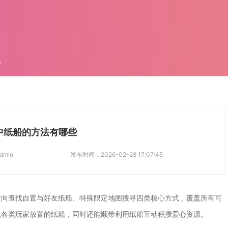
件
中纸船的方法有哪些
dmin
发布时间：
2026-02-28 17:07:45
定向查找自置与好友纸船、特殊限定地图搜寻四类核心方式，覆盖所有可
见各类玩家放置的纸船，同时还能顺带利用纸船互动积攒爱心资源。