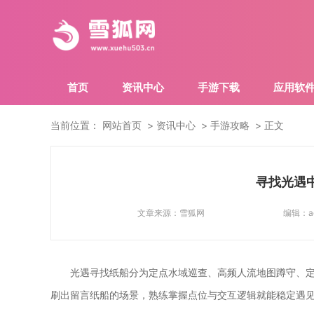
首页
资讯中心
手游下载
应用软
当前位置：
网站首页
资讯中心
手游攻略
正文
寻找光遇
文章来源：
雪狐网
编辑：
a
光遇寻找纸船分为定点水域巡查、高频人流地图蹲守、
刷出留言纸船的场景，熟练掌握点位与交互逻辑就能稳定遇