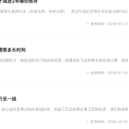
下城堡2有哪些推荐
推荐元素师分支（岩浆法师、传奇法师），其次可选幻术师分支的血法师与幻境
发布时间：2026-05-21
需要多长时间
短期练习，熟练进阶技巧需持续巩固，精通高阶飞法则要长期实操打磨。基础飞
发布时间：2026-07-01
升至一级
核心途径是通过制作基础防具、初级工艺品积累足量工匠熟练度，满足数值要求
发布时间：2026-05-01