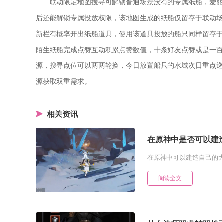
联动限定地图搜寻可解锁普通场景没有的专属纸船，爱
后还能解锁专属投放权限，该地图生成的纸船仅留存于联动
新栏有概率开出纸船道具，使用该道具投放的船只同样留存
陌生纸船完成点赞互动积累点赞数值，十条好友点赞或是一
源，搜寻点位可以两两轮换，今日放置船只的水域次日重点
源获取双重需求。
相关资讯
在原神中是否可以建
在原神中可以建造自己的大
阅读全文