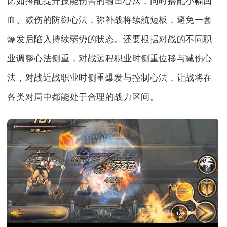
比如搭配提升技能伤害的输出心法，同时搭配小幅回
血、减伤的防御心法，弥补战将续航短板，避免一套
爆发后陷入持续弱势的状态。还要根据对战的不同职
业调整心法侧重，对战远程职业时侧重位移与减伤心
法，对战近战职业时侧重爆发与控制心法，让战将在
各类对局中都能处于合理的战力区间。