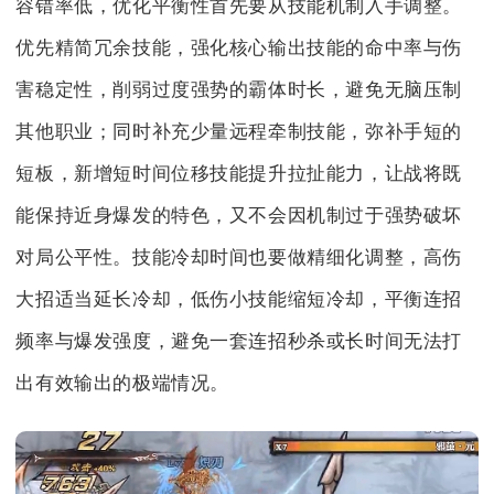
容错率低，优化平衡性首先要从技能机制入手调整。
优先精简冗余技能，强化核心输出技能的命中率与伤
害稳定性，削弱过度强势的霸体时长，避免无脑压制
其他职业；同时补充少量远程牵制技能，弥补手短的
短板，新增短时间位移技能提升拉扯能力，让战将既
能保持近身爆发的特色，又不会因机制过于强势破坏
对局公平性。技能冷却时间也要做精细化调整，高伤
大招适当延长冷却，低伤小技能缩短冷却，平衡连招
频率与爆发强度，避免一套连招秒杀或长时间无法打
出有效输出的极端情况。