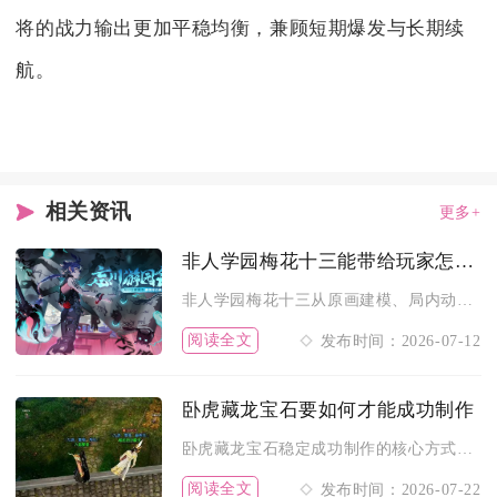
将的战力输出更加平稳均衡，兼顾短期爆发与长期续
航。
相关资讯
更多+
非人学园梅花十三能带给玩家怎样的视觉享受
非人学园梅花十三从原画建模、局内动作、技能特效到双时装差异化...
阅读全文
发布时间：2026-07-12
卧虎藏龙宝石要如何才能成功制作
卧虎藏龙宝石稳定成功制作的核心方式是备齐同等级足量宝石、搭配...
阅读全文
发布时间：2026-07-22