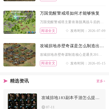
万国觉醒警戒塔如何才能够恢复
万国觉醒警戒塔主要依靠脱离战斗后的自动持续回血完成基础恢复，...
阅读全文
发布时间：2026-07-09
攻城掠地赤壁奇谋是怎么制造出来的
攻城掠地赤壁奇谋制造核心是通关201级副本+诸葛亮周瑜双觉醒...
阅读全文
发布时间：2026-05-15
精选资讯
更多+
攻城掠地183副本手游怎么提高过关率
07-11