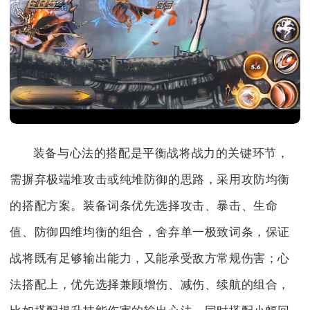
装备与心法的搭配是平衡战将战力的关键环节，
需摒弃极端堆攻击或纯堆防御的思路，采用攻防均衡
的搭配方案。装备词条优先选择攻击、暴击、生命
值、防御四维均衡的组合，舍弃单一极致词条，保证
战将既有足够输出能力，又能承受敌方常规伤害；心
法搭配上，优先选择兼顾增伤、减伤、续航的组合，