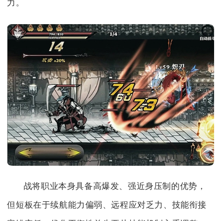
力。
战将职业本身具备高爆发、强近身压制的优势，
但短板在于续航能力偏弱、远程应对乏力、技能衔接